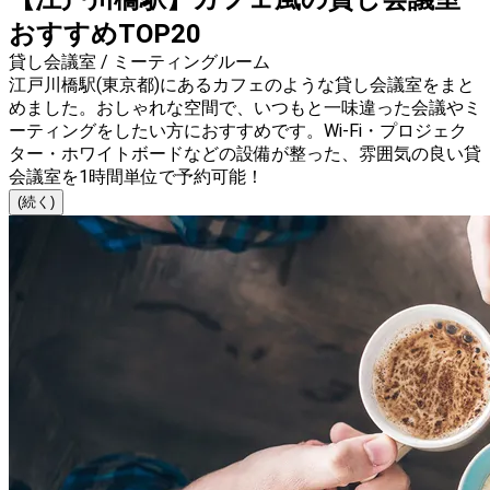
おすすめTOP20
貸し会議室 / ミーティングルーム
江戸川橋駅(東京都)にあるカフェのような貸し会議室をまと
めました。おしゃれな空間で、いつもと一味違った会議やミ
ーティングをしたい方におすすめです。Wi-Fi・プロジェク
ター・ホワイトボードなどの設備が整った、雰囲気の良い貸
会議室を1時間単位で予約可能！
(続く)