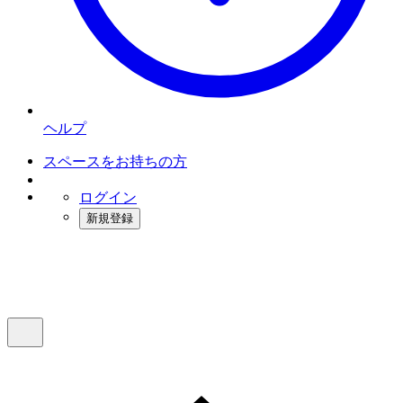
ヘルプ
スペースをお持ちの方
ログイン
新規登録
インスタベース
メニュー