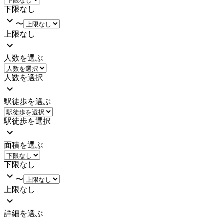
下限なし
〜
上限なし
人数を選ぶ
人数を選択
駅徒歩を選ぶ
駅徒歩を選択
面積を選ぶ
下限なし
〜
上限なし
詳細を選ぶ