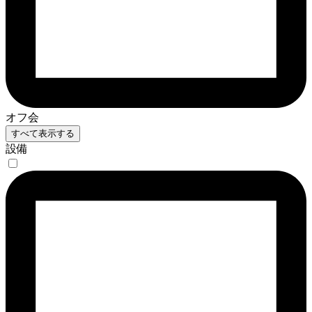
オフ会
すべて表示する
設備