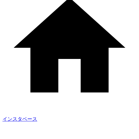
インスタベース