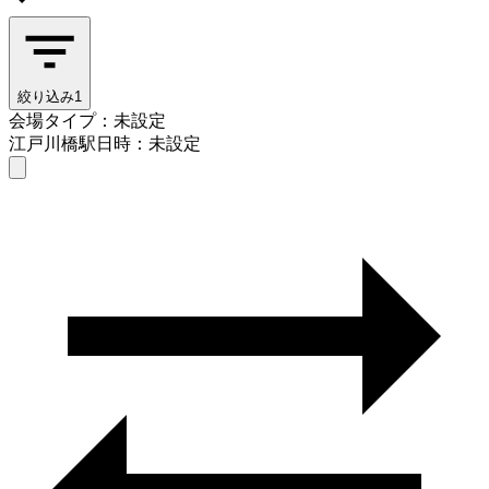
絞り込み
1
会場タイプ：未設定
江戸川橋駅
日時：未設定
会場タイプを選ぶ
江戸川橋駅
日時を選ぶ