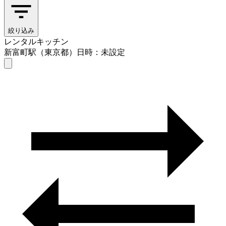
絞り込み
レンタルキッチン
新富町駅（東京都）
日時：未設定
レンタルキッチン
新富町駅（東京都）
日時を選ぶ