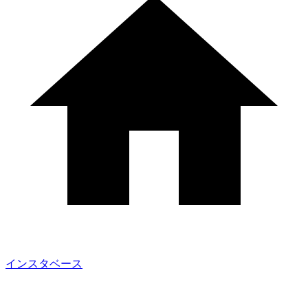
インスタベース