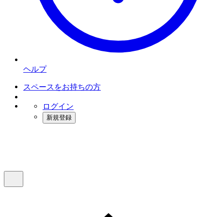
ヘルプ
スペースをお持ちの方
ログイン
新規登録
インスタベース
メニュー