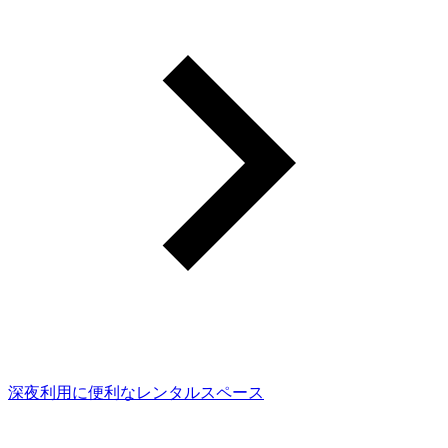
深夜利用に便利なレンタルスペース