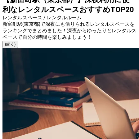
利なレンタルスペースおすすめTOP20
レンタルスペース / レンタルルーム
新富町駅(東京都)で深夜にも借りられるレンタルスペースを
ランキングでまとめました！深夜からゆったりとレンタルス
ペースで自分の時間を楽しみましょう！
(続く)