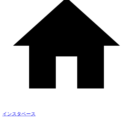
インスタベース