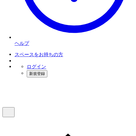
ヘルプ
スペースをお持ちの方
ログイン
新規登録
インスタベース
メニュー