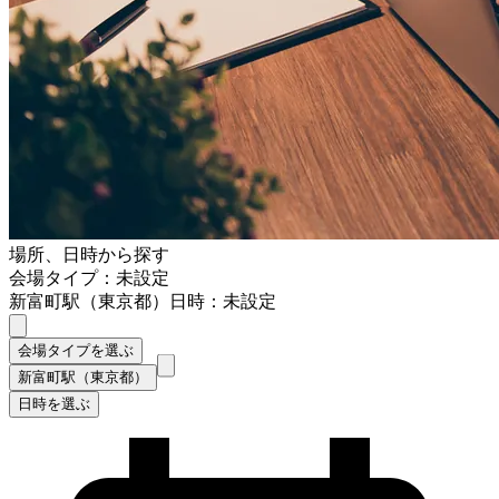
場所、日時から探す
会場タイプ：未設定
新富町駅（東京都）
日時：未設定
会場タイプを選ぶ
新富町駅（東京都）
日時を選ぶ