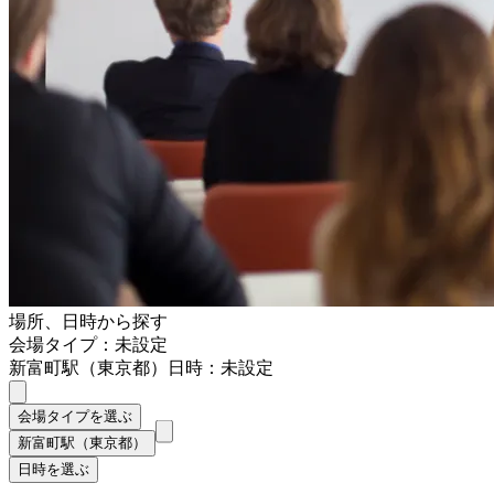
場所、日時から探す
会場タイプ：未設定
新富町駅（東京都）
日時：未設定
会場タイプを選ぶ
新富町駅（東京都）
日時を選ぶ