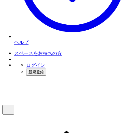
ヘルプ
スペースをお持ちの方
ログイン
新規登録
インスタベース
メニュー