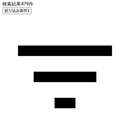
検索結果
479
件
絞り込み条件
1