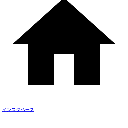
インスタベース