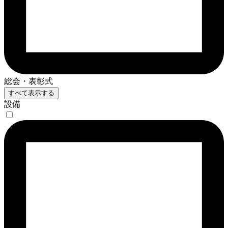
総会・表彰式
すべて表示する
設備