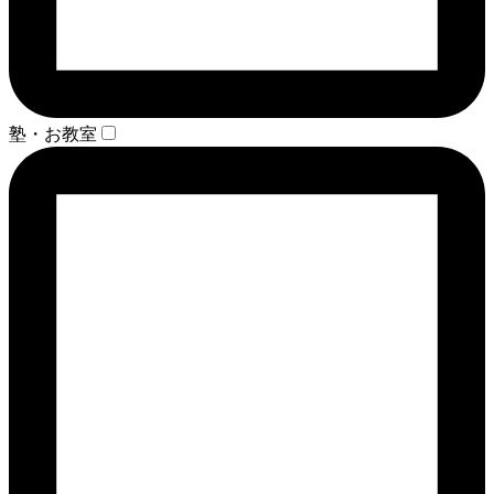
塾・お教室