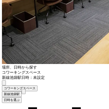
場所、日時から探す
コワーキングスペース
新線池袋駅
日時：未設定
コワーキングスペース
新線池袋駅
日時を選ぶ