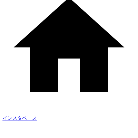
インスタベース