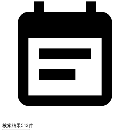
検索結果
513
件