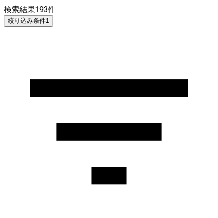
検索結果
193
件
絞り込み条件
1