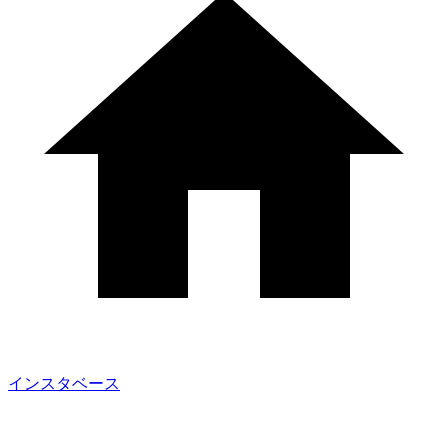
インスタベース