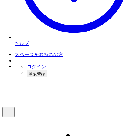
ヘルプ
スペースをお持ちの方
ログイン
新規登録
インスタベース
メニュー