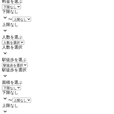
料金を選ぶ
下限なし
〜
上限なし
人数を選ぶ
人数を選択
駅徒歩を選ぶ
駅徒歩を選択
面積を選ぶ
下限なし
〜
上限なし