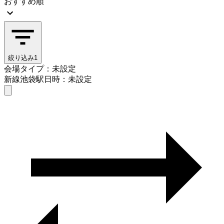
おすすめ順
絞り込み
1
会場タイプ：未設定
新線池袋駅
日時：未設定
会場タイプを選ぶ
新線池袋駅
日時を選ぶ