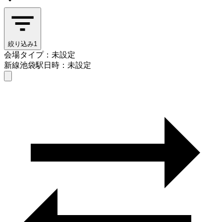
絞り込み
1
会場タイプ：未設定
新線池袋駅
日時：未設定
会場タイプを選ぶ
新線池袋駅
日時を選ぶ