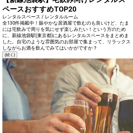
ペースおすすめTOP20
レンタルスペース / レンタルルーム
全130件掲載中！賑やかな居酒屋で飲むのも良いけど、たま
には宅飲みで周りを気にせず楽しみたい！という方のため
に、新線池袋駅(東京都)にあるレンタルスペースをまとめま
した。自宅のような雰囲気のお部屋で集まって、リラックス
しながらお酒を飲んでみてはいかがですか？
(続く)