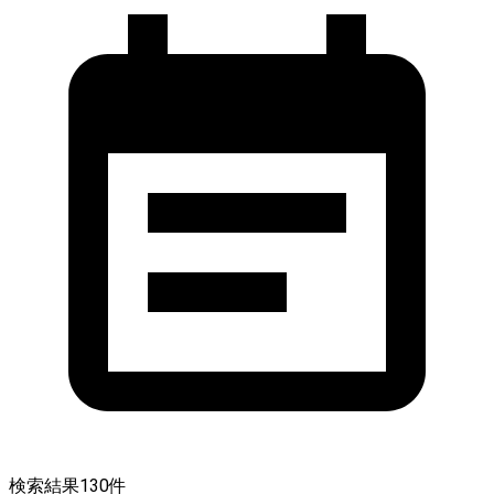
検索結果
130
件