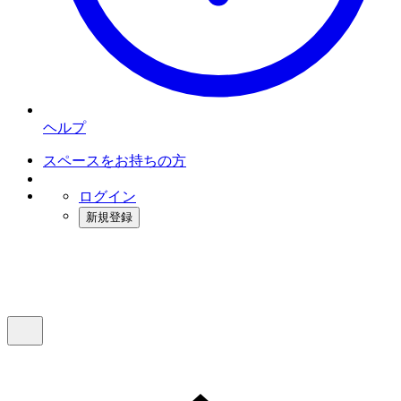
ヘルプ
スペースをお持ちの方
ログイン
新規登録
インスタベース
メニュー