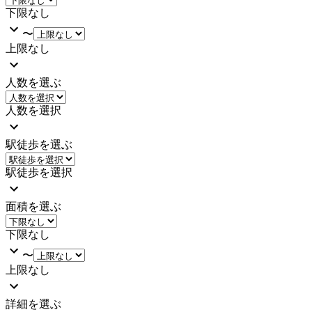
下限なし
〜
上限なし
人数を選ぶ
人数を選択
駅徒歩を選ぶ
駅徒歩を選択
面積を選ぶ
下限なし
〜
上限なし
詳細を選ぶ