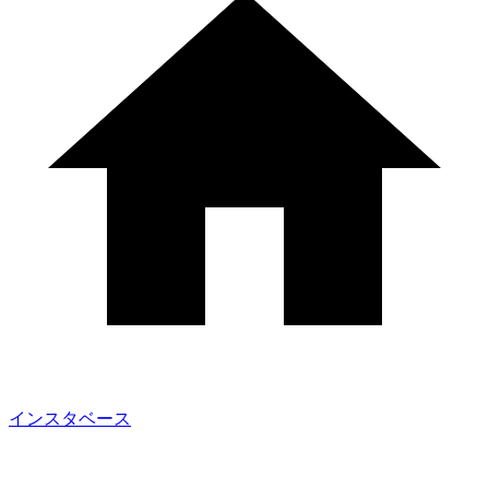
インスタベース