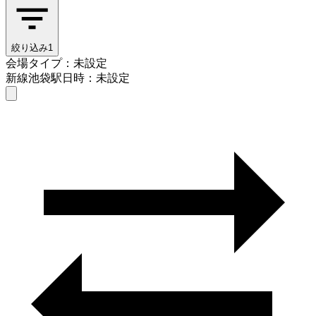
絞り込み
1
会場タイプ：未設定
新線池袋駅
日時：未設定
会場タイプを選ぶ
新線池袋駅
日時を選ぶ