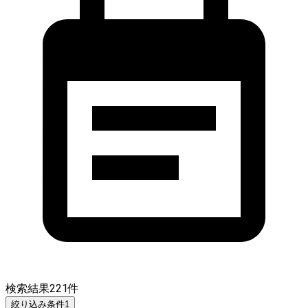
検索結果
221
件
絞り込み条件
1