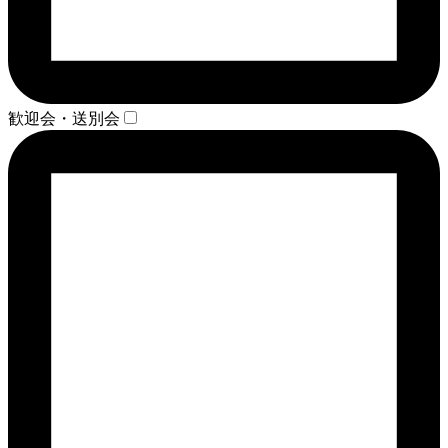
歓迎会・送別会