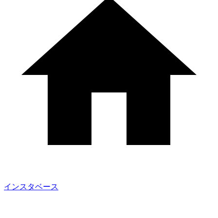
インスタベース