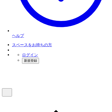
ヘルプ
スペースをお持ちの方
ログイン
新規登録
インスタベース
メニュー