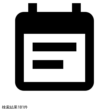
検索結果
181
件