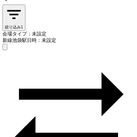
絞り込み
1
会場タイプ：未設定
新線池袋駅
日時：未設定
会場タイプを選ぶ
新線池袋駅
日時を選ぶ