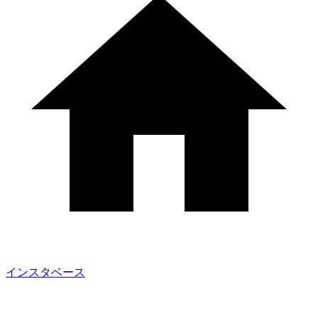
インスタベース