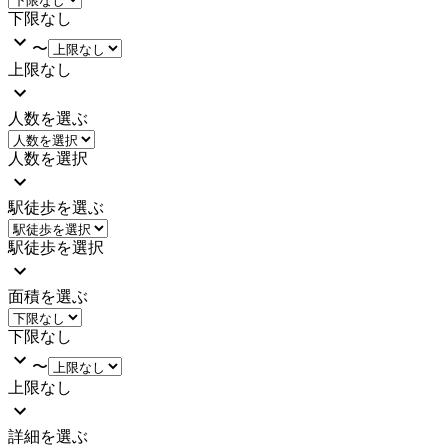
下限なし
〜
上限なし
人数を選ぶ
人数を選択
駅徒歩を選ぶ
駅徒歩を選択
面積を選ぶ
下限なし
〜
上限なし
詳細を選ぶ