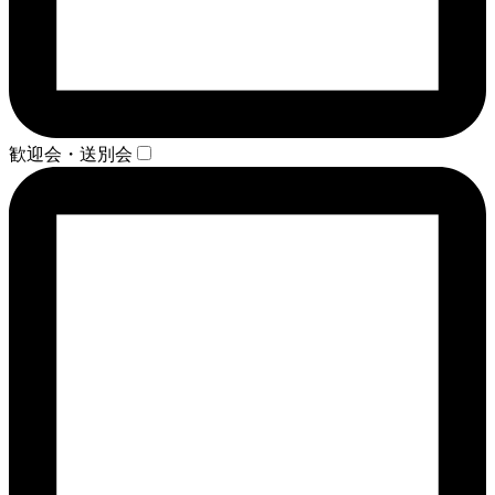
歓迎会・送別会