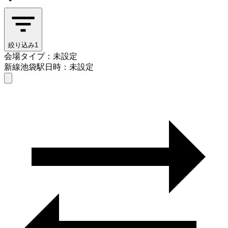
絞り込み
1
会場タイプ：未設定
新線池袋駅
日時：未設定
会場タイプを選ぶ
新線池袋駅
日時を選ぶ