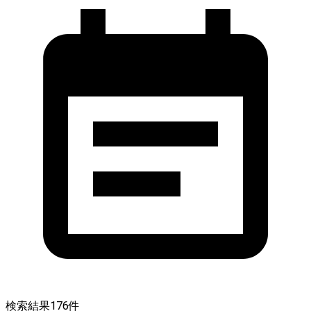
検索結果
176
件