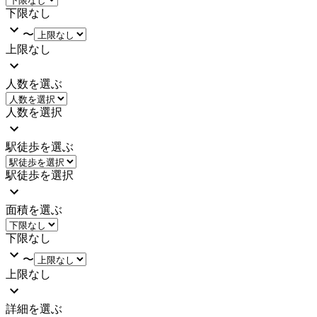
下限なし
〜
上限なし
人数を選ぶ
人数を選択
駅徒歩を選ぶ
駅徒歩を選択
面積を選ぶ
下限なし
〜
上限なし
詳細を選ぶ