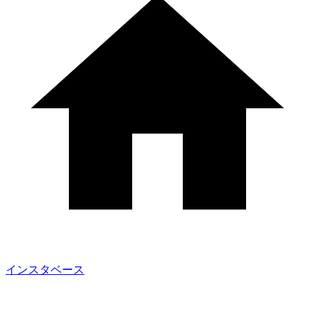
インスタベース