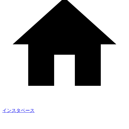
インスタベース