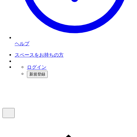
ヘルプ
スペースをお持ちの方
ログイン
新規登録
インスタベース
メニュー