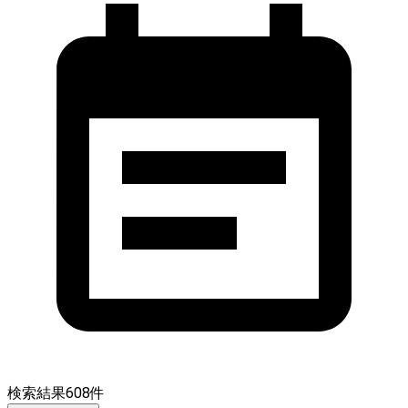
検索結果
608
件