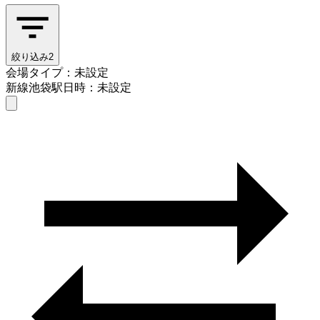
絞り込み
2
会場タイプ：未設定
新線池袋駅
日時：未設定
会場タイプを選ぶ
新線池袋駅
日時を選ぶ