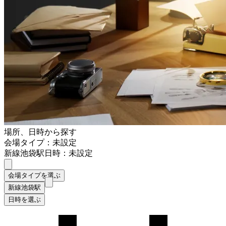
場所、日時から探す
会場タイプ：未設定
新線池袋駅
日時：未設定
会場タイプを選ぶ
新線池袋駅
日時を選ぶ