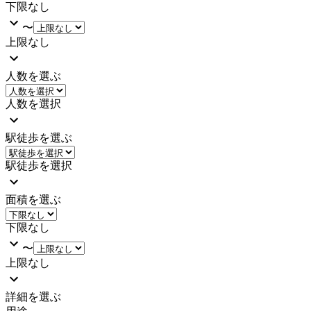
下限なし
〜
上限なし
人数を選ぶ
人数を選択
駅徒歩を選ぶ
駅徒歩を選択
面積を選ぶ
下限なし
〜
上限なし
詳細を選ぶ