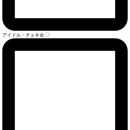
アイドル・チェキ会