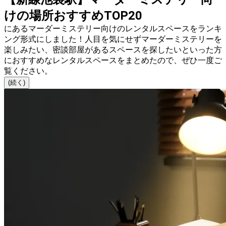
けの場所おすすめTOP20
にあるマーダーミステリー向けのレンタルスペースをランキ
ング形式にしました！人目を気にせずマーダーミステリーを
楽しみたい、密談部屋があるスペースを探したいといった方
におすすめなレンタルスペースをまとめたので、ぜひ一度ご
覧ください。
(続く)