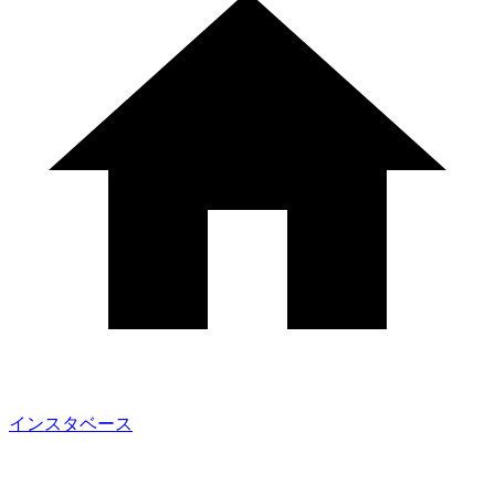
インスタベース