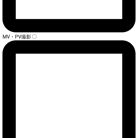
MV・PV撮影