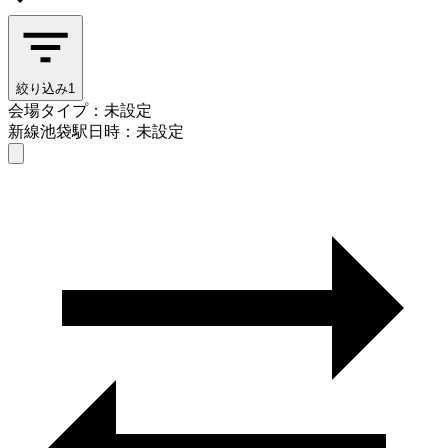
絞り込み
1
会場タイプ：未設定
新線池袋駅
日時：未設定
会場タイプを選ぶ
新線池袋駅
日時を選ぶ