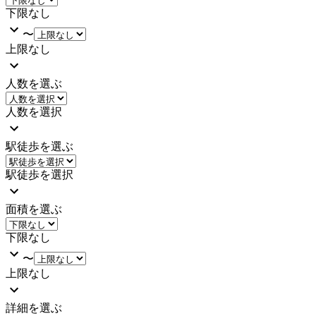
下限なし
〜
上限なし
人数を選ぶ
人数を選択
駅徒歩を選ぶ
駅徒歩を選択
面積を選ぶ
下限なし
〜
上限なし
詳細を選ぶ