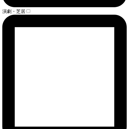
演劇・芝居