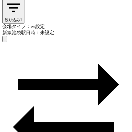
絞り込み
1
会場タイプ：未設定
新線池袋駅
日時：未設定
会場タイプを選ぶ
新線池袋駅
日時を選ぶ