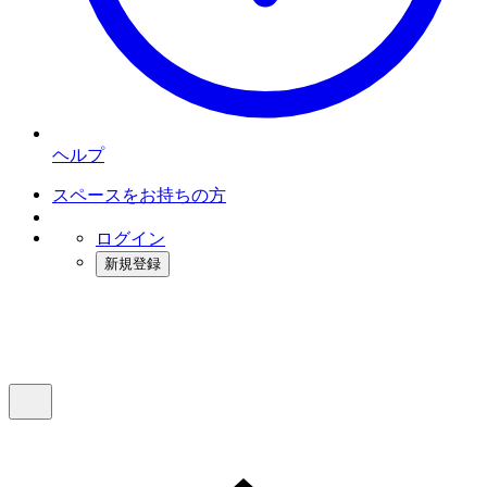
ヘルプ
スペースをお持ちの方
ログイン
新規登録
インスタベース
メニュー