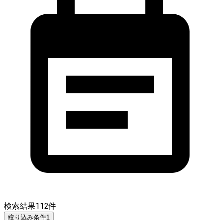
検索結果
112
件
絞り込み条件
1