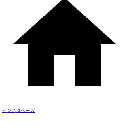
インスタベース