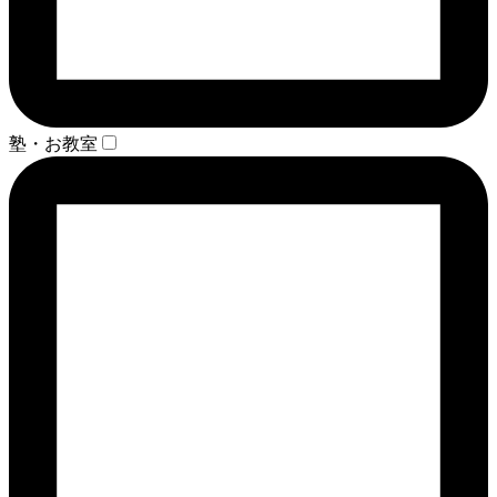
塾・お教室