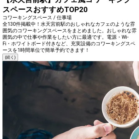
スペースおすすめTOP20
コワーキングスペース / 仕事場
全130件掲載中！水天宮前駅のおしゃれなカフェのような雰
囲気のコワーキングスペースをまとめました。おしゃれな雰
囲気の中で仕事や作業をしたい方に最適です。電源・Wi-
Fi・ホワイトボード付きなど、充実設備のコワーキングスペ
ースを1時間単位で簡単予約できます！
(続く)