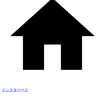
インスタベース