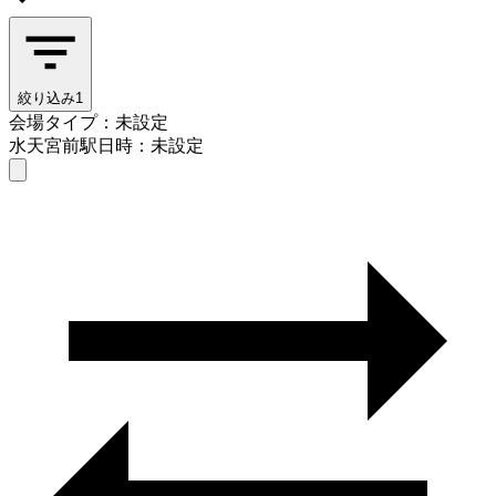
絞り込み
1
会場タイプ：未設定
水天宮前駅
日時：未設定
会場タイプを選ぶ
水天宮前駅
日時を選ぶ