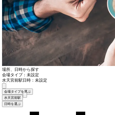
場所、日時から探す
会場タイプ：未設定
水天宮前駅
日時：未設定
会場タイプを選ぶ
水天宮前駅
日時を選ぶ