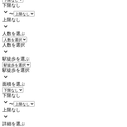
下限なし
〜
上限なし
人数を選ぶ
人数を選択
駅徒歩を選ぶ
駅徒歩を選択
面積を選ぶ
下限なし
〜
上限なし
詳細を選ぶ