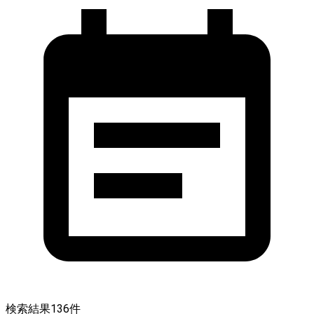
検索結果
136
件