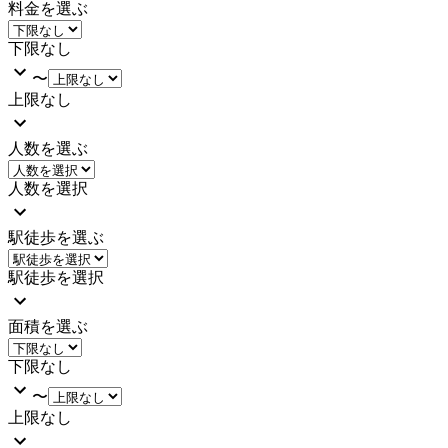
料金を選ぶ
下限なし
〜
上限なし
人数を選ぶ
人数を選択
駅徒歩を選ぶ
駅徒歩を選択
面積を選ぶ
下限なし
〜
上限なし