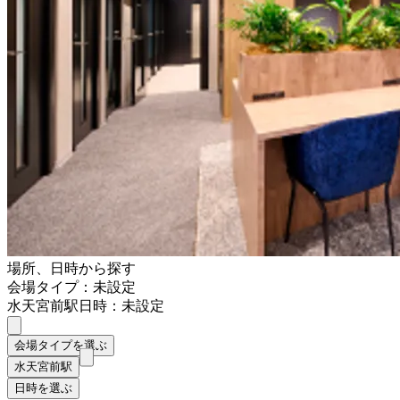
場所、日時から探す
会場タイプ：未設定
水天宮前駅
日時：未設定
会場タイプを選ぶ
水天宮前駅
日時を選ぶ