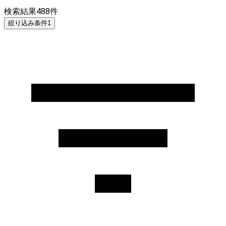
検索結果
488
件
絞り込み条件
1