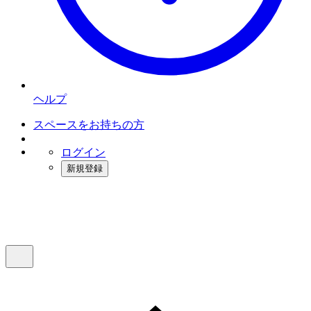
ヘルプ
スペースをお持ちの方
ログイン
新規登録
インスタベース
メニュー