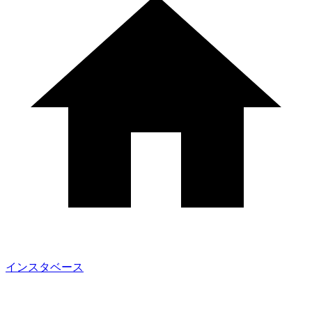
インスタベース