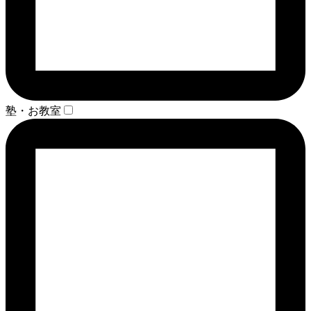
塾・お教室