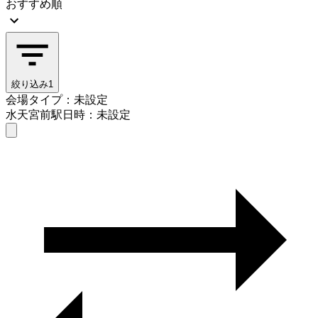
おすすめ順
絞り込み
1
会場タイプ：未設定
水天宮前駅
日時：未設定
会場タイプを選ぶ
水天宮前駅
日時を選ぶ