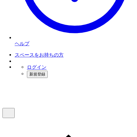
ヘルプ
スペースをお持ちの方
ログイン
新規登録
インスタベース
メニュー