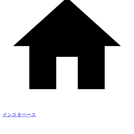
インスタベース