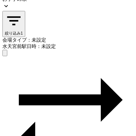
絞り込み
1
会場タイプ：未設定
水天宮前駅
日時：未設定
会場タイプを選ぶ
水天宮前駅
日時を選ぶ