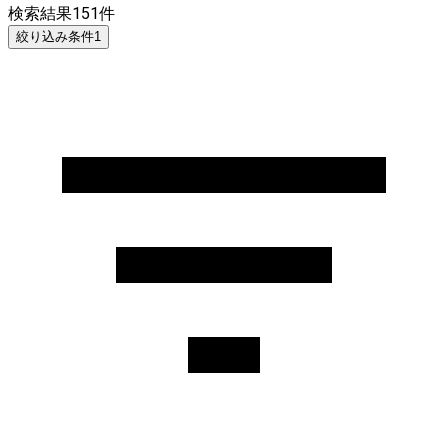
検索結果
151
件
絞り込み条件
1