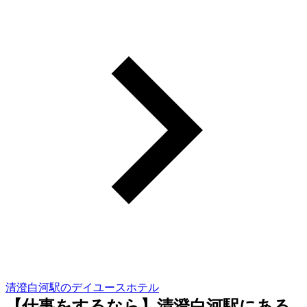
清澄白河駅のデイユースホテル
【仕事をするなら】清澄白河駅にある