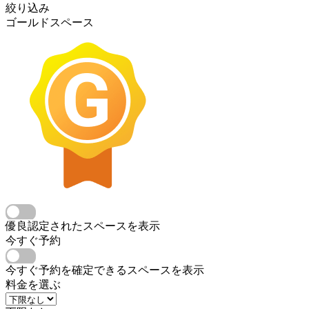
絞り込み
ゴールドスペース
優良認定されたスペースを表示
今すぐ予約
今すぐ予約を確定できるスペースを表示
料金を選ぶ