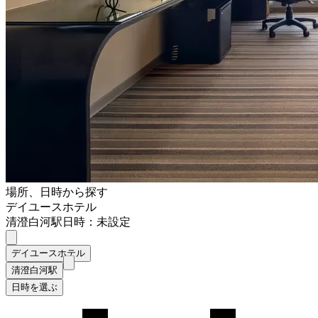
場所、日時から探す
デイユースホテル
清澄白河駅
日時：未設定
デイユースホテル
清澄白河駅
日時を選ぶ