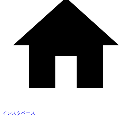
インスタベース