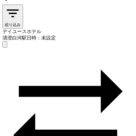
絞り込み
デイユースホテル
清澄白河駅
日時：未設定
デイユースホテル
清澄白河駅
日時を選ぶ