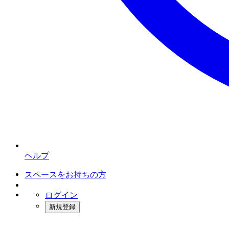
ヘルプ
スペースをお持ちの方
ログイン
新規登録
インスタベース