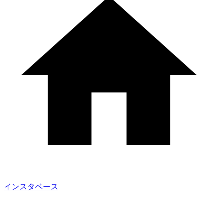
インスタベース