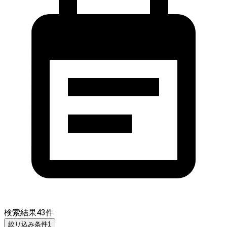
検索結果
43
件
絞り込み条件
1