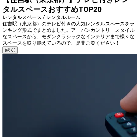
タルスペースおすすめTOP20
レンタルスペース / レンタルルーム
住吉駅（東京都）のテレビ付きの人気レンタルスペースをラ
ンキング形式でまとめました。アーバンカントリースタイル
なスペースから、モダンクラシックなインテリアまで様々な
スペースを取り揃えているので、是非ご覧ください！
(続く)