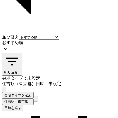
並び替え
おすすめ順
絞り込み
1
会場タイプ：未設定
住吉駅（東京都）
日時：未設定
会場タイプを選ぶ
住吉駅（東京都）
日時を選ぶ