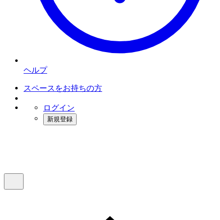
ヘルプ
スペースをお持ちの方
ログイン
新規登録
インスタベース
メニュー