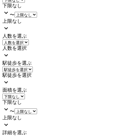
下限なし
〜
上限なし
人数を選ぶ
人数を選択
駅徒歩を選ぶ
駅徒歩を選択
面積を選ぶ
下限なし
〜
上限なし
詳細を選ぶ