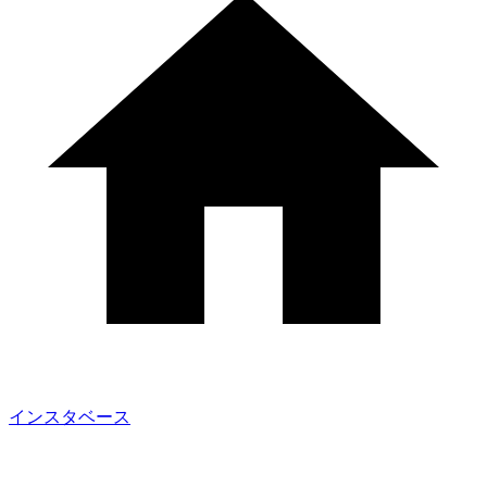
インスタベース