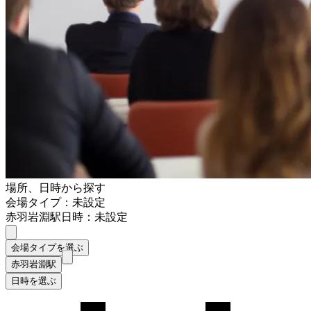
場所、日時から探す
会場タイプ：未設定
赤羽岩淵駅
日時：未設定
会場タイプを選ぶ
赤羽岩淵駅
日時を選ぶ