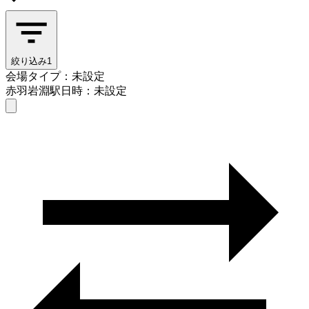
絞り込み
1
会場タイプ：未設定
赤羽岩淵駅
日時：未設定
会場タイプを選ぶ
赤羽岩淵駅
日時を選ぶ