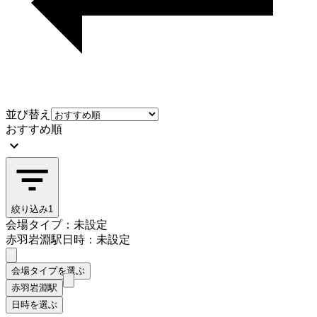
並び替え
おすすめ順
絞り込み
1
会場タイプ：未設定
赤羽岩淵駅
日時：未設定
会場タイプを選ぶ
赤羽岩淵駅
日時を選ぶ