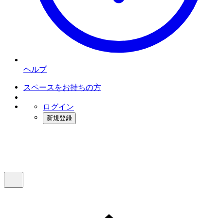
ヘルプ
スペースをお持ちの方
ログイン
新規登録
インスタベース
メニュー