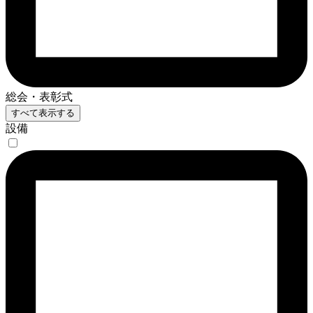
総会・表彰式
すべて表示する
設備