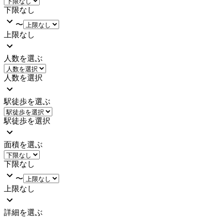
下限なし
〜
上限なし
人数を選ぶ
人数を選択
駅徒歩を選ぶ
駅徒歩を選択
面積を選ぶ
下限なし
〜
上限なし
詳細を選ぶ