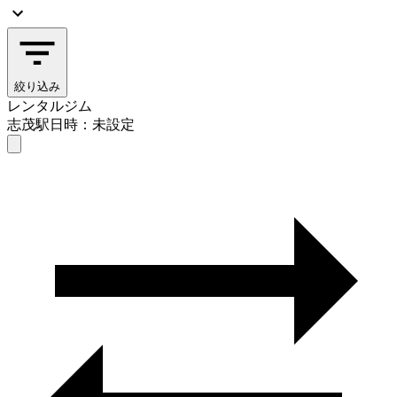
絞り込み
レンタルジム
志茂駅
日時：未設定
レンタルジム
志茂駅
日時を選ぶ