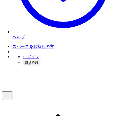
ヘルプ
スペースをお持ちの方
ログイン
新規登録
インスタベース
メニュー