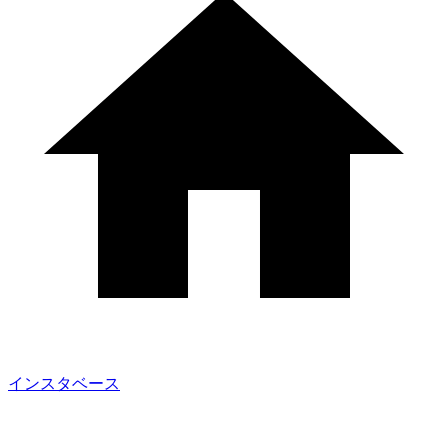
インスタベース