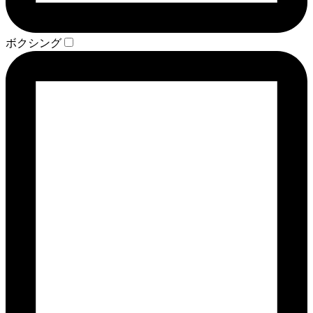
ボクシング