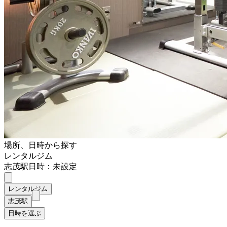
場所、日時から探す
レンタルジム
志茂駅
日時：未設定
レンタルジム
志茂駅
日時を選ぶ