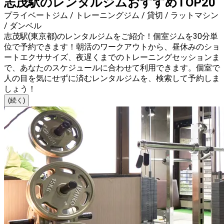
志茂駅のレンタルジムおすすめTOP20
プライベートジム / トレーニングジム / 貸切 / ラットマシン
/ ダンベル
志茂駅(東京都)のレンタルジムをご紹介！個室ジムを30分単
位で予約できます！朝活のワークアウトから、昼休みのショ
ートエクササイズ、夜遅くまでのトレーニングセッションま
で、あなたのスケジュールに合わせて利用できます。個室で
人の目を気にせずに済むレンタルジムを、検索して予約しま
しょう！
(続く)