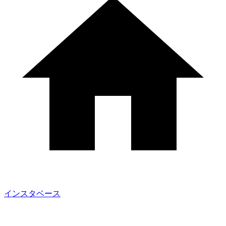
インスタベース