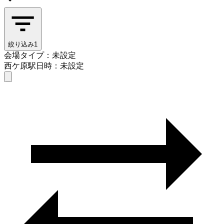
絞り込み
1
会場タイプ：未設定
西ケ原駅
日時：未設定
会場タイプを選ぶ
西ケ原駅
日時を選ぶ