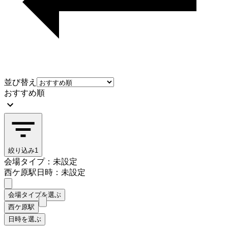
並び替え
おすすめ順
絞り込み
1
会場タイプ：未設定
西ケ原駅
日時：未設定
会場タイプを選ぶ
西ケ原駅
日時を選ぶ