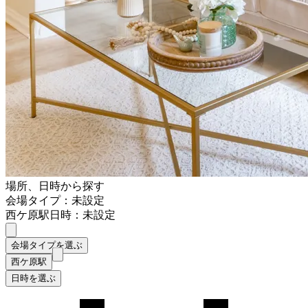
場所、日時から探す
会場タイプ：未設定
西ケ原駅
日時：未設定
会場タイプを選ぶ
西ケ原駅
日時を選ぶ