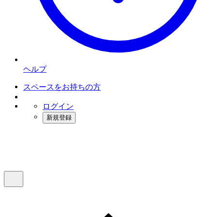
ヘルプ
スペースをお持ちの方
ログイン
新規登録
インスタベース
メニュー