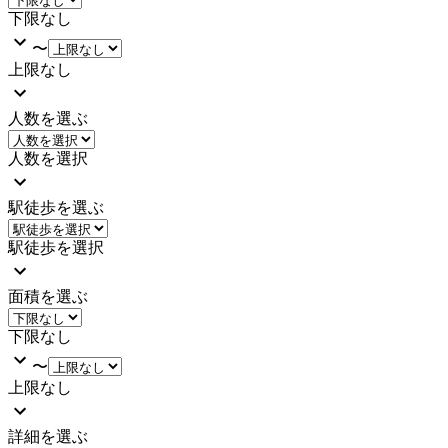
下限なし
〜
上限なし
人数を選ぶ
人数を選択
駅徒歩を選ぶ
駅徒歩を選択
面積を選ぶ
下限なし
〜
上限なし
詳細を選ぶ