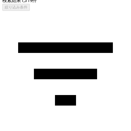
検索結果
1,319
件
絞り込み条件