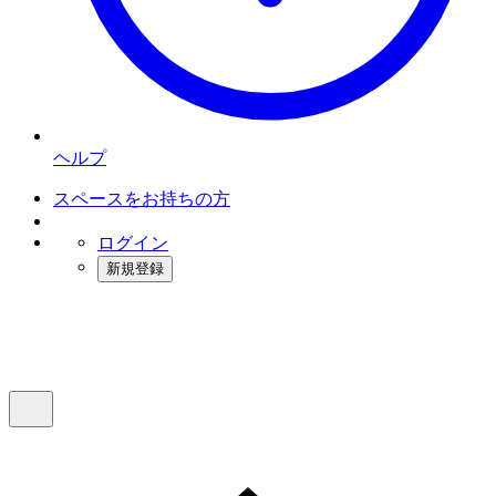
ヘルプ
スペースをお持ちの方
ログイン
新規登録
インスタベース
メニュー