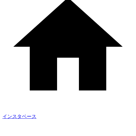
インスタベース