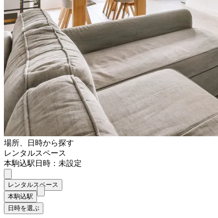
場所、日時から探す
レンタルスペース
本駒込駅
日時：未設定
レンタルスペース
本駒込駅
日時を選ぶ