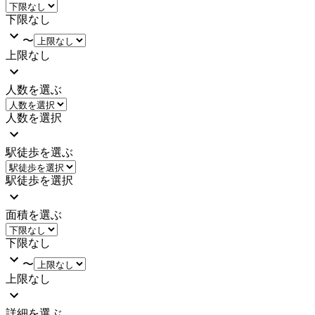
下限なし
〜
上限なし
人数を選ぶ
人数を選択
駅徒歩を選ぶ
駅徒歩を選択
面積を選ぶ
下限なし
〜
上限なし
詳細を選ぶ