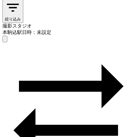
絞り込み
撮影スタジオ
本駒込駅
日時：未設定
撮影スタジオ
本駒込駅
日時を選ぶ