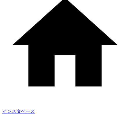
インスタベース