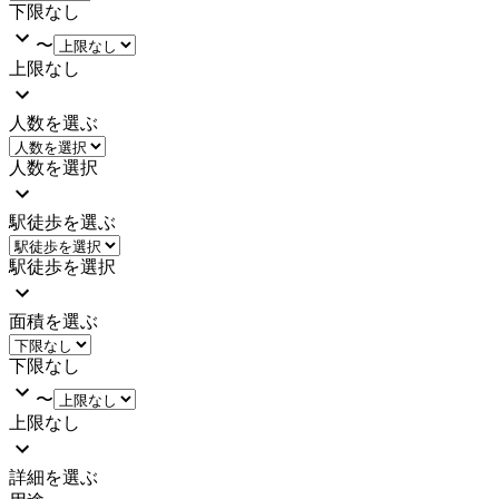
下限なし
〜
上限なし
人数を選ぶ
人数を選択
駅徒歩を選ぶ
駅徒歩を選択
面積を選ぶ
下限なし
〜
上限なし
詳細を選ぶ