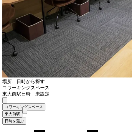
場所、日時から探す
コワーキングスペース
東大前駅
日時：未設定
コワーキングスペース
東大前駅
日時を選ぶ