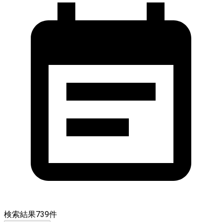
検索結果
739
件