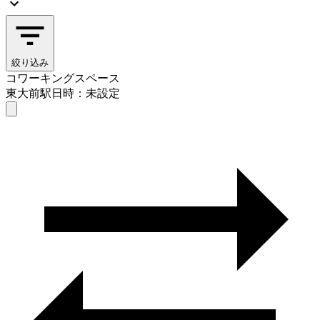
絞り込み
コワーキングスペース
東大前駅
日時：未設定
コワーキングスペース
東大前駅
日時を選ぶ