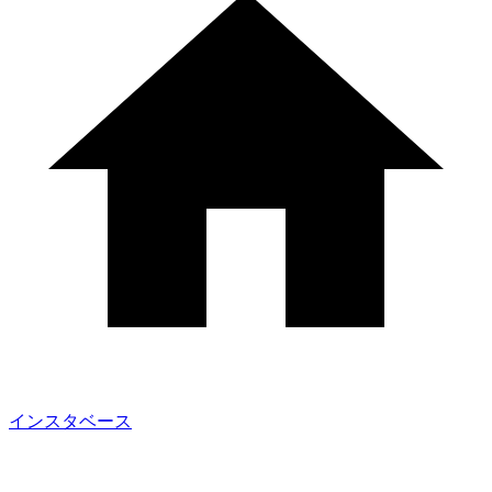
インスタベース