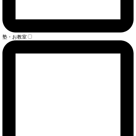
塾・お教室