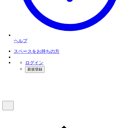
ヘルプ
スペースをお持ちの方
ログイン
新規登録
インスタベース
メニュー