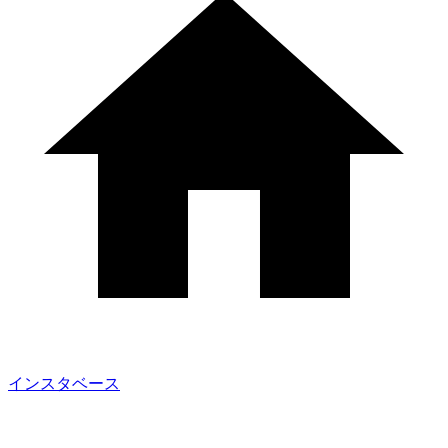
インスタベース