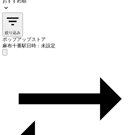
おすすめ順
絞り込み
ポップアップストア
麻布十番駅
日時：未設定
ポップアップストア
麻布十番駅
日時を選ぶ