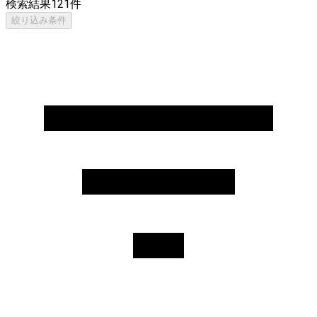
検索結果
121
件
絞り込み条件