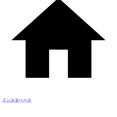
インスタベース