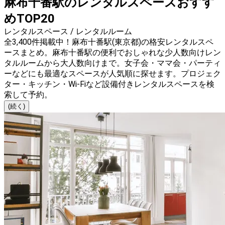
麻布十番駅のレンタルスペースおすす
めTOP20
レンタルスペース / レンタルルーム
全3,400件掲載中！麻布十番駅(東京都)の格安レンタルスペ
ースまとめ。麻布十番駅の便利でおしゃれな少人数向けレン
タルルームから大人数向けまで。女子会・ママ会・パーティ
ーなどにも最適なスペースが人気順に探せます。プロジェク
ター・キッチン・Wi-Fiなど設備付きレンタルスペースを検
索して予約。
(続く)