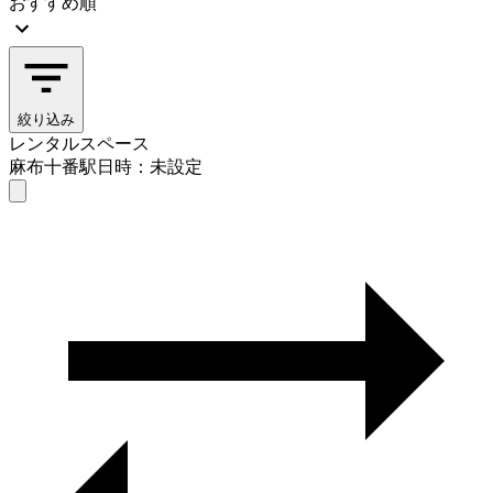
おすすめ順
絞り込み
レンタルスペース
麻布十番駅
日時：未設定
レンタルスペース
麻布十番駅
日時を選ぶ