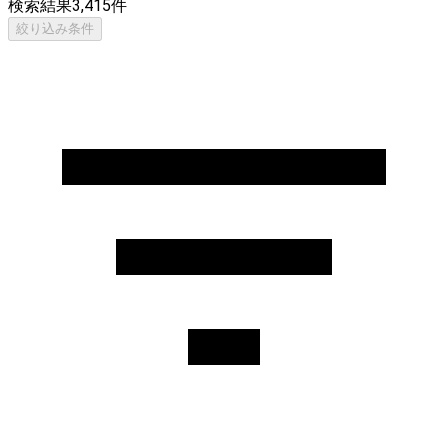
検索結果
3,415
件
絞り込み条件