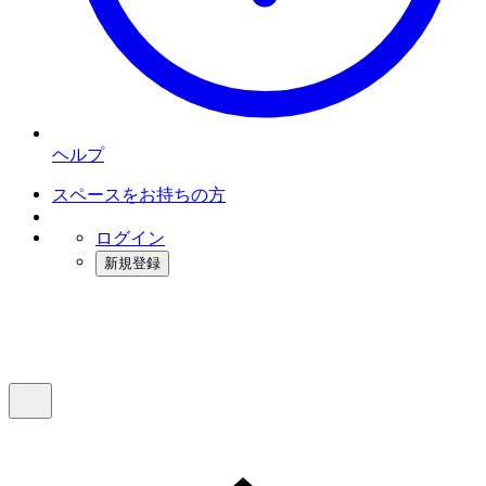
ヘルプ
スペースをお持ちの方
ログイン
新規登録
インスタベース
メニュー