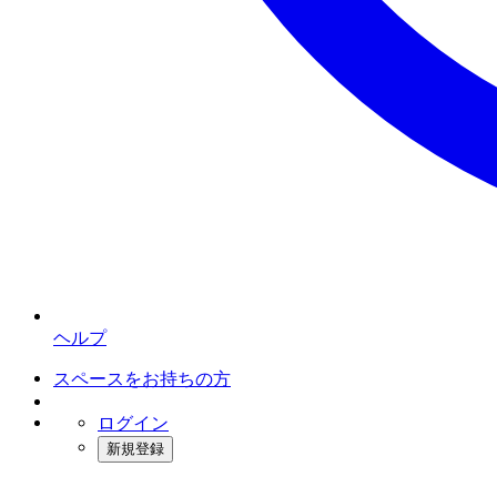
ヘルプ
スペースをお持ちの方
ログイン
新規登録
インスタベース