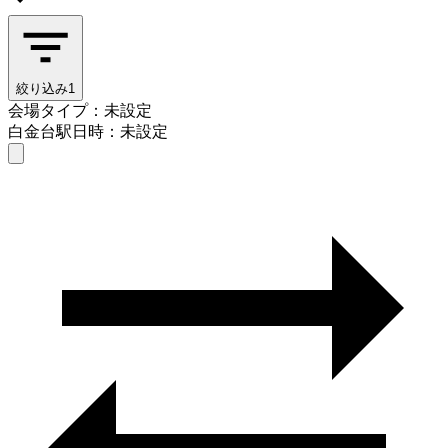
絞り込み
1
会場タイプ：未設定
白金台駅
日時：未設定
会場タイプを選ぶ
白金台駅
日時を選ぶ