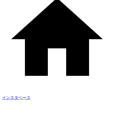
インスタベース