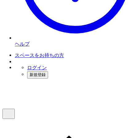
ヘルプ
スペースをお持ちの方
ログイン
新規登録
インスタベース
メニュー