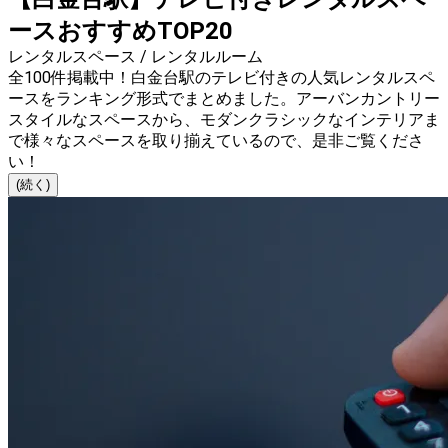
ースおすすめTOP20
レンタルスペース / レンタルルーム
全100件掲載中！白金台駅のテレビ付きの人気レンタルスペ
ースをランキング形式でまとめました。アーバンカントリー
スタイルなスペースから、モダンクラシックなインテリアま
で様々なスペースを取り揃えているので、是非ご覧くださ
い！
(続く)