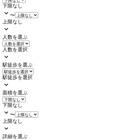
下限なし
〜
上限なし
人数を選ぶ
人数を選択
駅徒歩を選ぶ
駅徒歩を選択
面積を選ぶ
下限なし
〜
上限なし
詳細を選ぶ