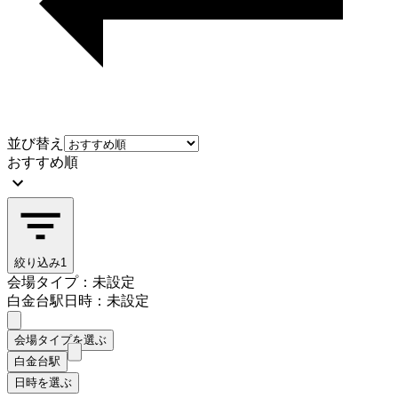
並び替え
おすすめ順
絞り込み
1
会場タイプ：未設定
白金台駅
日時：未設定
会場タイプを選ぶ
白金台駅
日時を選ぶ