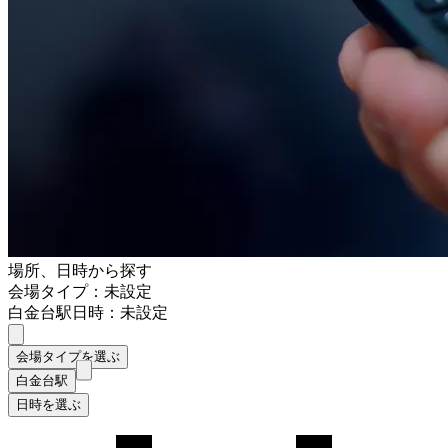
場所、日時から探す
会場タイプ：未設定
白金台駅
日時：未設定
会場タイプを選ぶ
白金台駅
日時を選ぶ