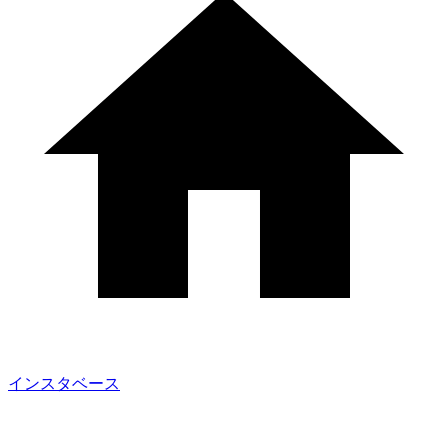
インスタベース