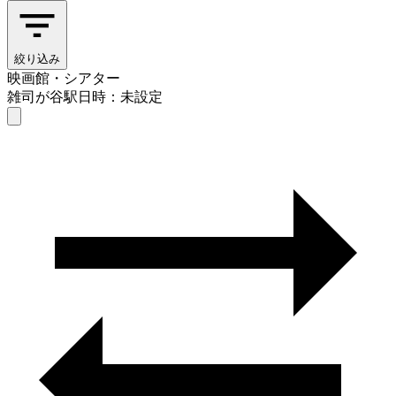
絞り込み
映画館・シアター
雑司が谷駅
日時：未設定
映画館・シアター
雑司が谷駅
日時を選ぶ