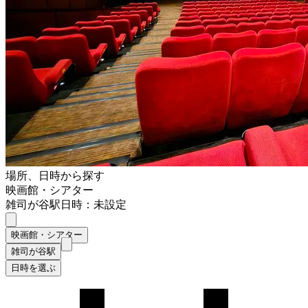
場所、日時から探す
映画館・シアター
雑司が谷駅
日時：未設定
映画館・シアター
雑司が谷駅
日時を選ぶ