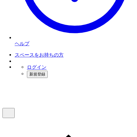
ヘルプ
スペースをお持ちの方
ログイン
新規登録
インスタベース
メニュー