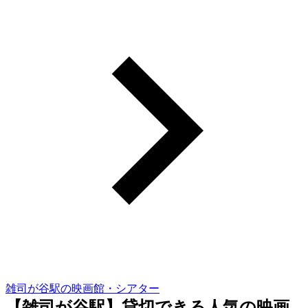
雑司が谷駅の映画館・シアター
【雑司が谷駅】貸切できる人気の映画