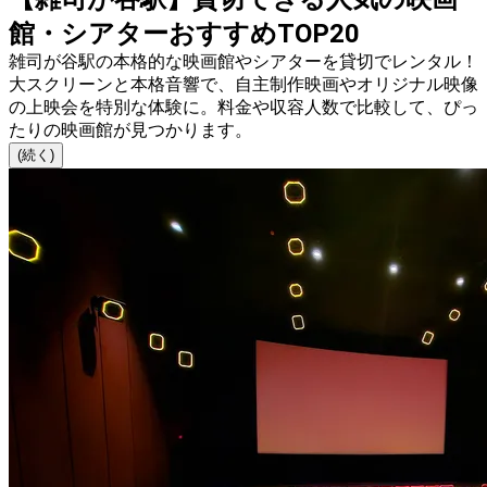
館・シアターおすすめTOP20
雑司が谷駅の本格的な映画館やシアターを貸切でレンタル！
大スクリーンと本格音響で、自主制作映画やオリジナル映像
の上映会を特別な体験に。料金や収容人数で比較して、ぴっ
たりの映画館が見つかります。
(続く)