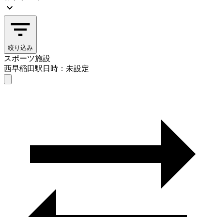
絞り込み
スポーツ施設
西早稲田駅
日時：未設定
スポーツ施設
西早稲田駅
日時を選ぶ