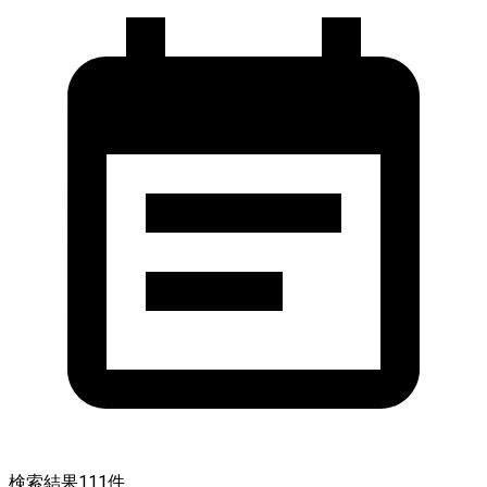
検索結果
111
件