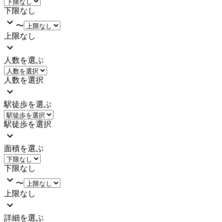
下限なし
〜
上限なし
人数を選ぶ
人数を選択
駅徒歩を選ぶ
駅徒歩を選択
面積を選ぶ
下限なし
〜
上限なし
詳細を選ぶ