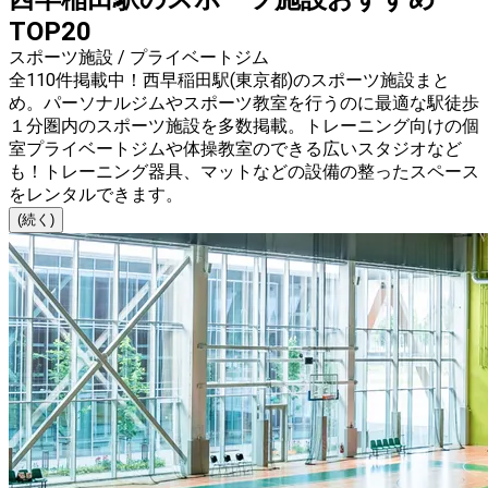
TOP20
スポーツ施設 / プライベートジム
全110件掲載中！西早稲田駅(東京都)のスポーツ施設まと
め。パーソナルジムやスポーツ教室を行うのに最適な駅徒歩
１分圏内のスポーツ施設を多数掲載。トレーニング向けの個
室プライベートジムや体操教室のできる広いスタジオなど
も！トレーニング器具、マットなどの設備の整ったスペース
をレンタルできます。
(続く)