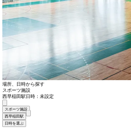
場所、日時から探す
スポーツ施設
西早稲田駅
日時：未設定
スポーツ施設
西早稲田駅
日時を選ぶ