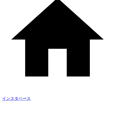
インスタベース