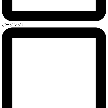
ポージング