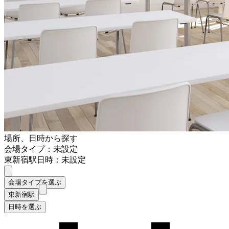
場所、日時から探す
会場タイプ：未設定
東新宿駅
日時：未設定
会場タイプを選ぶ
東新宿駅
日時を選ぶ