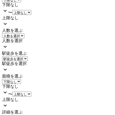
下限なし
〜
上限なし
人数を選ぶ
人数を選択
駅徒歩を選ぶ
駅徒歩を選択
面積を選ぶ
下限なし
〜
上限なし
詳細を選ぶ