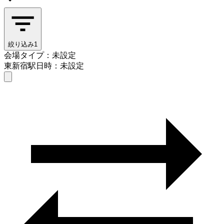
絞り込み
1
会場タイプ：未設定
東新宿駅
日時：未設定
会場タイプを選ぶ
東新宿駅
日時を選ぶ