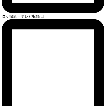
ロケ撮影・テレビ収録