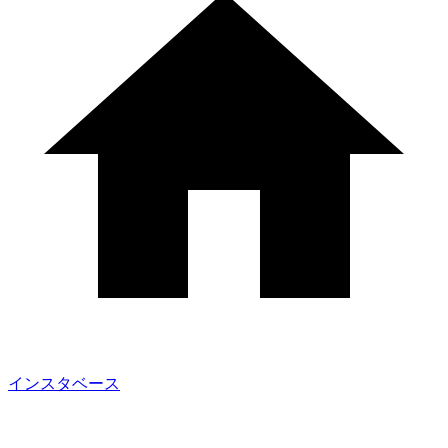
インスタベース