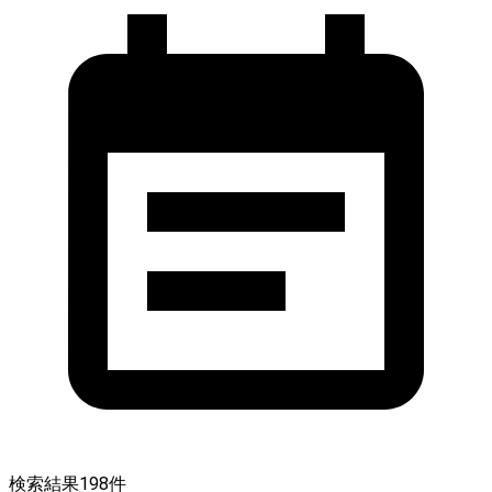
検索結果
198
件