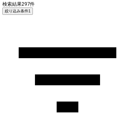
検索結果
297
件
絞り込み条件
1