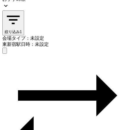
絞り込み
1
会場タイプ：未設定
東新宿駅
日時：未設定
会場タイプを選ぶ
東新宿駅
日時を選ぶ