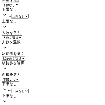
下限なし
〜
上限なし
人数を選ぶ
人数を選択
駅徒歩を選ぶ
駅徒歩を選択
面積を選ぶ
下限なし
〜
上限なし