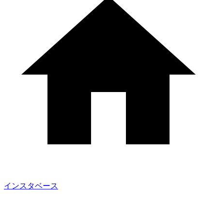
インスタベース