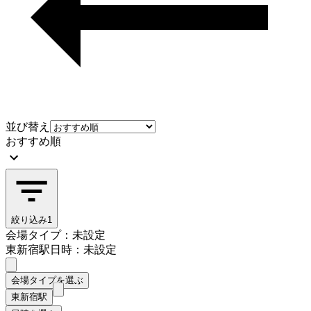
並び替え
おすすめ順
絞り込み
1
会場タイプ：未設定
東新宿駅
日時：未設定
会場タイプを選ぶ
東新宿駅