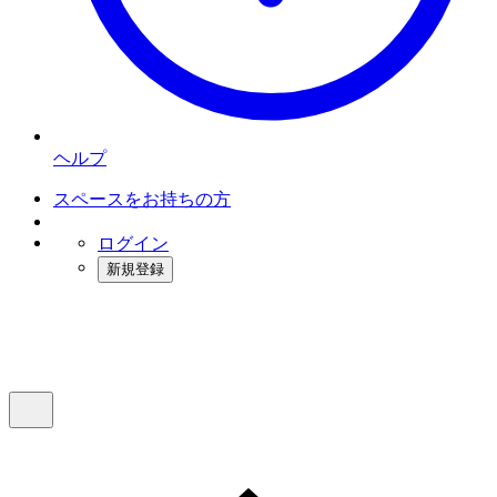
ヘルプ
スペースをお持ちの方
ログイン
新規登録
インスタベース
メニュー