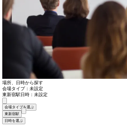
場所、日時から探す
会場タイプ：未設定
東新宿駅
日時：未設定
会場タイプを選ぶ
東新宿駅
日時を選ぶ