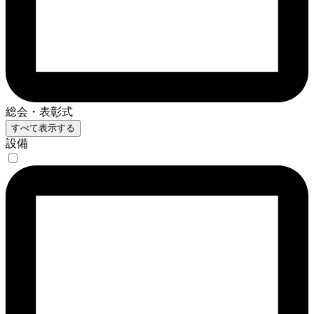
総会・表彰式
すべて表示する
設備