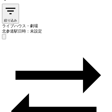
絞り込み
ライブハウス・劇場
北参道駅
日時：未設定
ライブハウス・劇場
北参道駅
日時を選ぶ