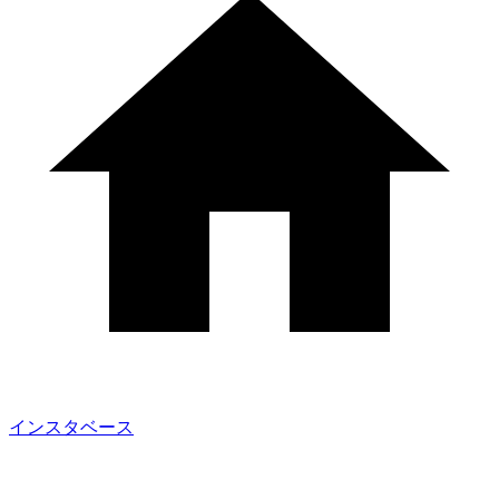
インスタベース