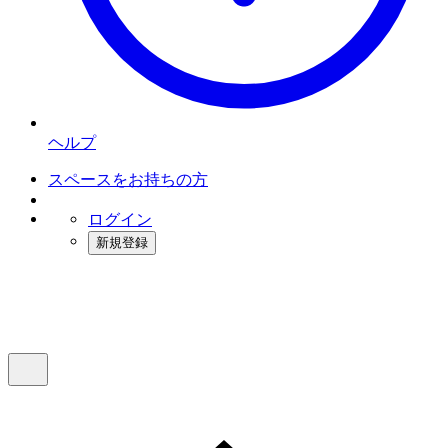
ヘルプ
スペースをお持ちの方
ログイン
新規登録
インスタベース
メニュー