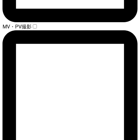
MV・PV撮影