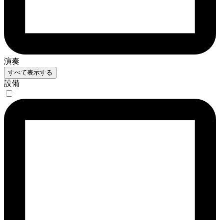
演奏
すべて表示する
設備