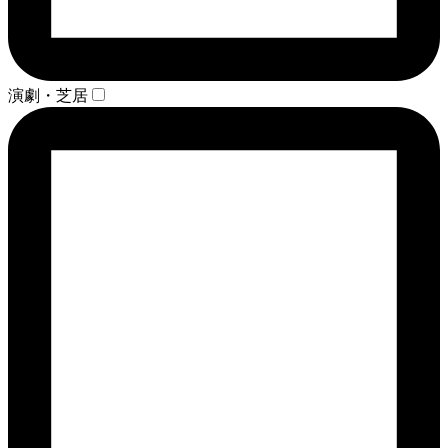
演劇・芝居