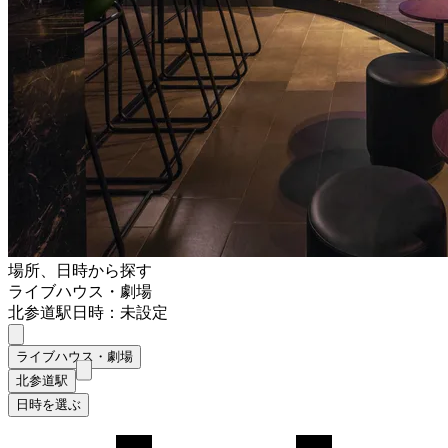
場所、日時から探す
ライブハウス・劇場
北参道駅
日時：未設定
ライブハウス・劇場
北参道駅
日時を選ぶ