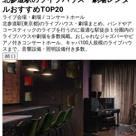
ルおすすめTOP20
ライブ会場・劇場 / コンサートホール
北参道駅(東京都)のライブハウス・劇場まとめ。バンドやア
コースティックのライブを行うのに最適な駅徒歩１分圏内の
ライブハウスや劇場を多数掲載。おしゃれなジャズバーやピ
アノ付きコンサートホール、キャパ100人規模のライブハウ
スまで。音響設備・照明設備付き多数。
(続く)