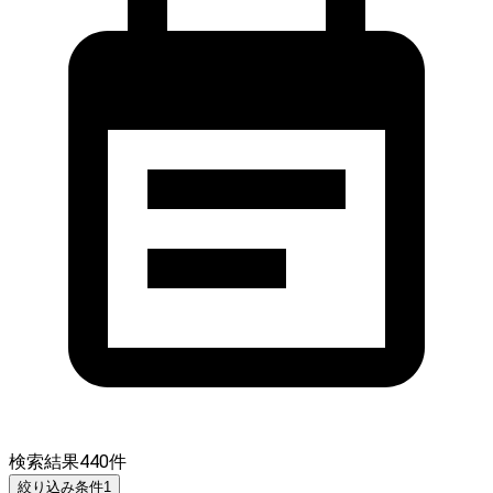
検索結果
440
件
絞り込み条件
1