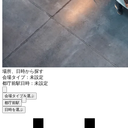
場所、日時から探す
会場タイプ：未設定
都庁前駅
日時：未設定
会場タイプを選ぶ
都庁前駅
日時を選ぶ