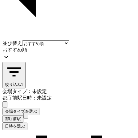
並び替え
おすすめ順
絞り込み
1
会場タイプ：未設定
都庁前駅
日時：未設定
会場タイプを選ぶ
都庁前駅
日時を選ぶ