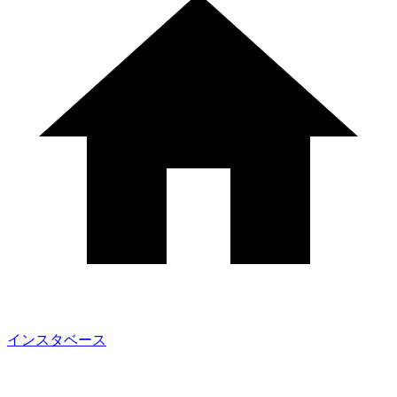
インスタベース