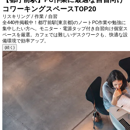
コワーキングスペースTOP20
リスキリング / 作業 / 自習
全440件掲載中！都庁前駅(東京都)のノートPC作業や勉強に
集中したい方へ。モニター・電源タップ付き自習向け個室ス
ペースを厳選。カフェでは難しいデスクワークも、快適な設
備環境で効率アップ。
(続く)