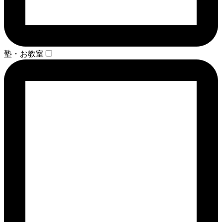
塾・お教室