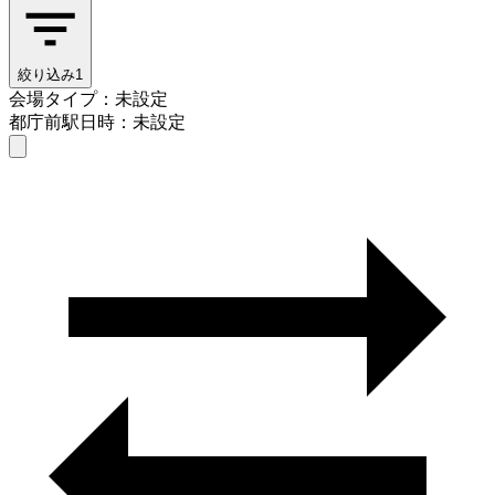
絞り込み
1
会場タイプ：未設定
都庁前駅
日時：未設定
会場タイプを選ぶ
都庁前駅
日時を選ぶ