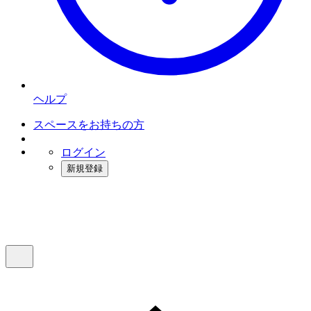
ヘルプ
スペースをお持ちの方
ログイン
新規登録
インスタベース
メニュー