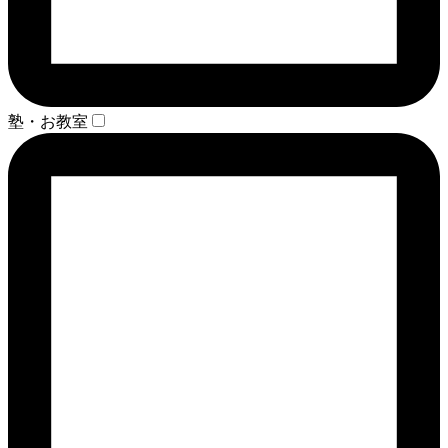
塾・お教室