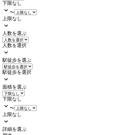
下限なし
〜
上限なし
人数を選ぶ
人数を選択
駅徒歩を選ぶ
駅徒歩を選択
面積を選ぶ
下限なし
〜
上限なし
詳細を選ぶ