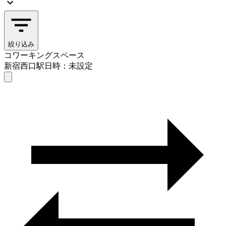
絞り込み
コワーキングスペース
新宿西口駅
日時：未設定
コワーキングスペース
新宿西口駅
日時を選ぶ