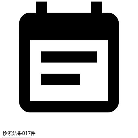
検索結果
817
件