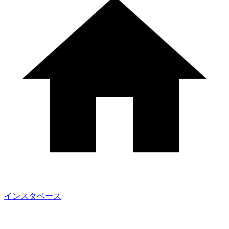
インスタベース