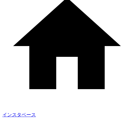
インスタベース