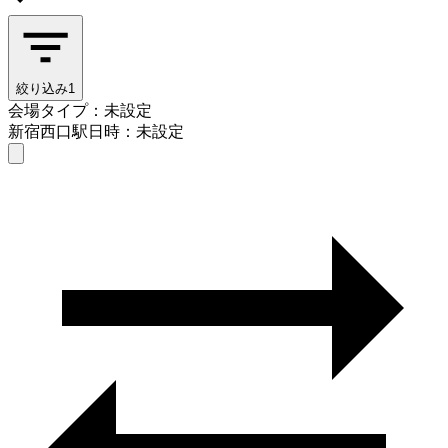
絞り込み
1
会場タイプ：未設定
新宿西口駅
日時：未設定
会場タイプを選ぶ
新宿西口駅
日時を選ぶ