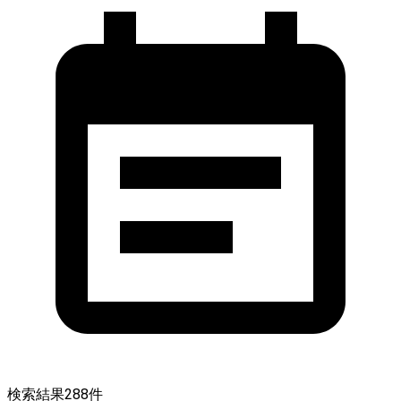
検索結果
288
件