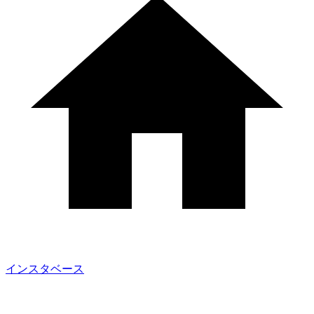
インスタベース