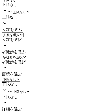
下限なし
〜
上限なし
人数を選ぶ
人数を選択
駅徒歩を選ぶ
駅徒歩を選択
面積を選ぶ
下限なし
〜
上限なし
詳細を選ぶ