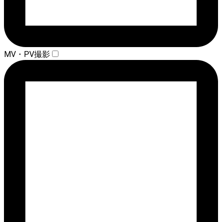
MV・PV撮影