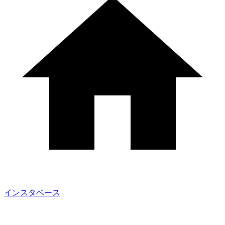
インスタベース