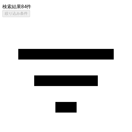
検索結果
84
件
絞り込み条件