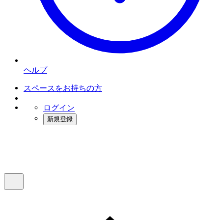
ヘルプ
スペースをお持ちの方
ログイン
新規登録
インスタベース
メニュー