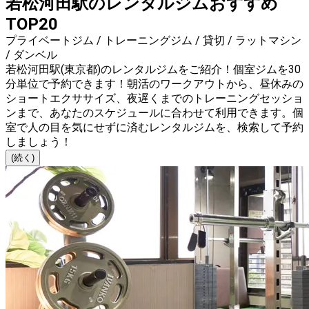
若松河田駅のレンタルジムおすすめ
TOP20
プライベートジム / トレーニングジム / 貸切 / ラットマシン
/ ダンベル
若松河田駅(東京都)のレンタルジムをご紹介！個室ジムを30
分単位で予約できます！朝活のワークアウトから、昼休みの
ショートエクササイズ、夜遅くまでのトレーニングセッショ
ンまで、あなたのスケジュールに合わせて利用できます。個
室で人の目を気にせずに済むレンタルジムを、検索して予約
しましょう！
(続く)