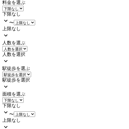
料金を選ぶ
下限なし
〜
上限なし
人数を選ぶ
人数を選択
駅徒歩を選ぶ
駅徒歩を選択
面積を選ぶ
下限なし
〜
上限なし