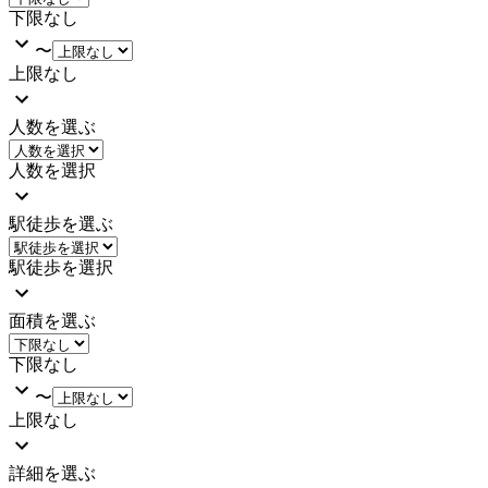
下限なし
〜
上限なし
人数を選ぶ
人数を選択
駅徒歩を選ぶ
駅徒歩を選択
面積を選ぶ
下限なし
〜
上限なし
詳細を選ぶ