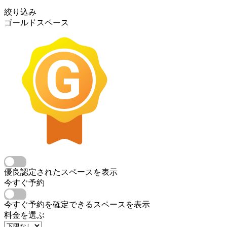
絞り込み
ゴールドスペース
優良認定されたスペースを表示
今すぐ予約
今すぐ予約を確定できるスペースを表示
料金を選ぶ