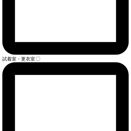
試着室・更衣室