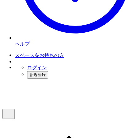
ヘルプ
スペースをお持ちの方
ログイン
新規登録
インスタベース
メニュー