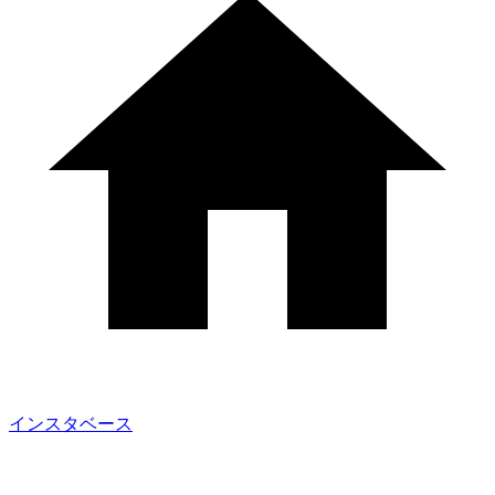
インスタベース