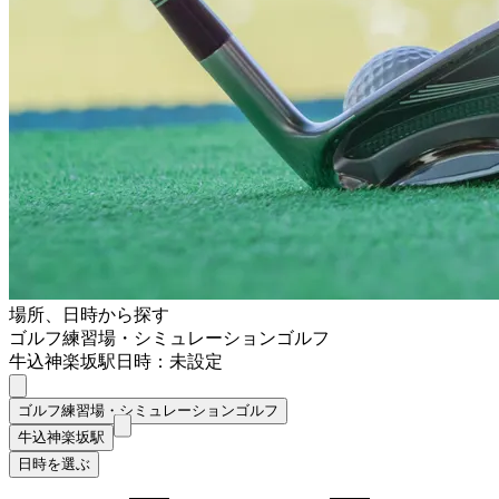
場所、日時から探す
ゴルフ練習場・シミュレーションゴルフ
牛込神楽坂駅
日時：未設定
ゴルフ練習場・シミュレーションゴルフ
牛込神楽坂駅
日時を選ぶ