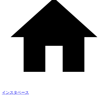
インスタベース