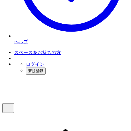
ヘルプ
スペースをお持ちの方
ログイン
新規登録
インスタベース
メニュー