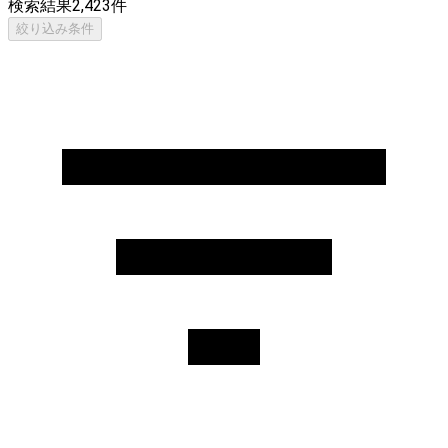
検索結果
2,423
件
絞り込み条件