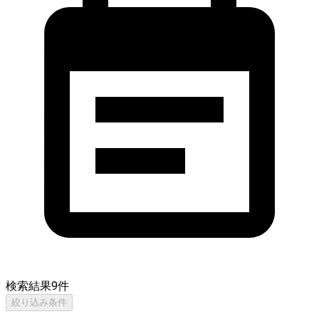
検索結果
9
件
絞り込み条件