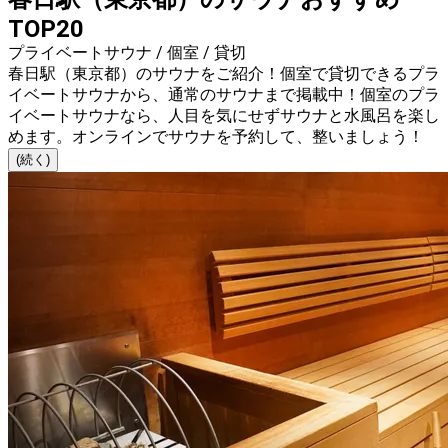
TOP20
プライベートサウナ / 個室 / 貸切
春日駅（東京都）のサウナをご紹介！個室で貸切できるプラ
イベートサウナから、通常のサウナまで掲載中！個室のプラ
イベートサウナなら、人目を気にせずサウナと水風呂を楽し
めます。オンラインでサウナを予約して、整いましょう！
(続く)