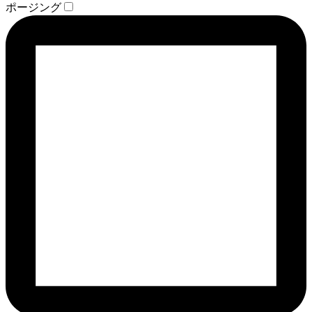
ポージング