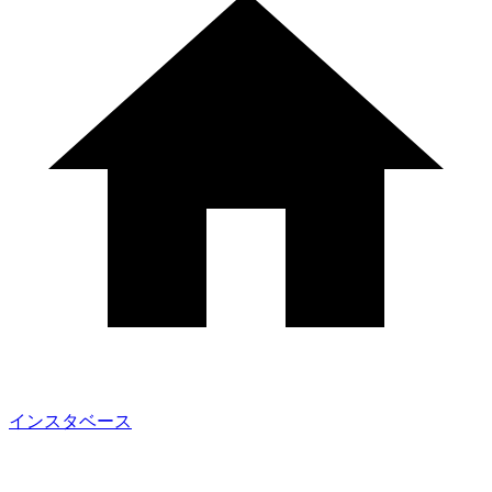
インスタベース