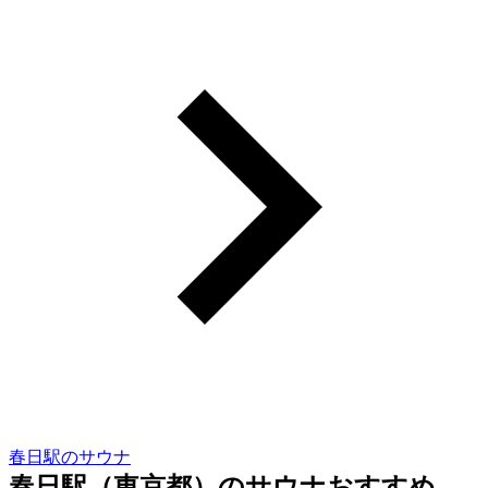
春日駅のサウナ
春日駅（東京都）のサウナおすすめ