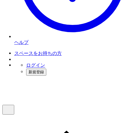
ヘルプ
スペースをお持ちの方
ログイン
新規登録
インスタベース
メニュー