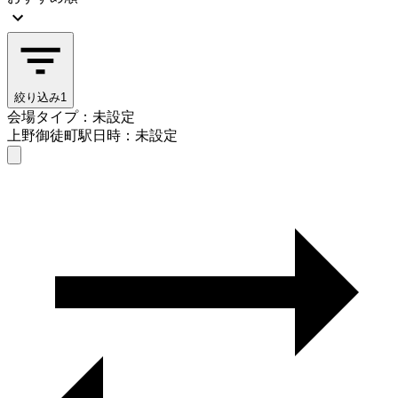
絞り込み
1
会場タイプ：未設定
上野御徒町駅
日時：未設定
会場タイプを選ぶ
上野御徒町駅
日時を選ぶ