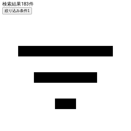
検索結果
183
件
絞り込み条件
1