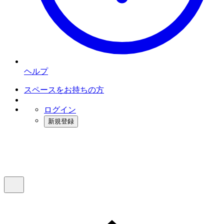
ヘルプ
スペースをお持ちの方
ログイン
新規登録
インスタベース
メニュー