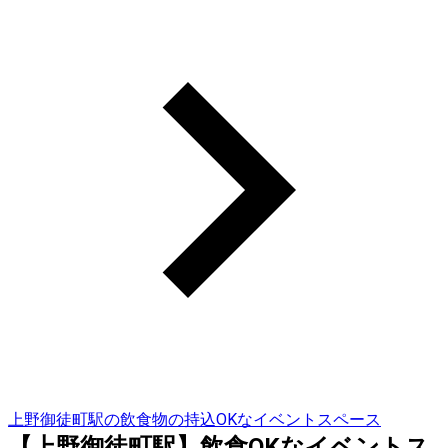
上野御徒町駅の飲食物の持込OKなイベントスペース
【上野御徒町駅】飲食OKなイベントス