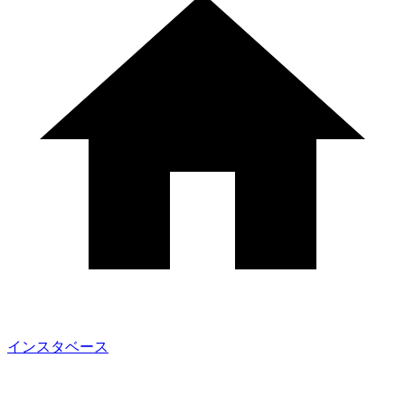
インスタベース