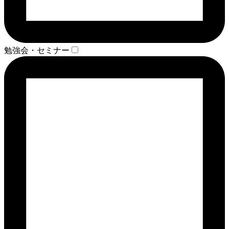
勉強会・セミナー