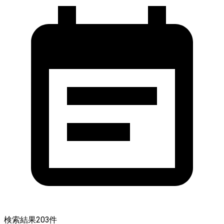
検索結果
203
件