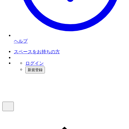
ヘルプ
スペースをお持ちの方
ログイン
新規登録
インスタベース
メニュー