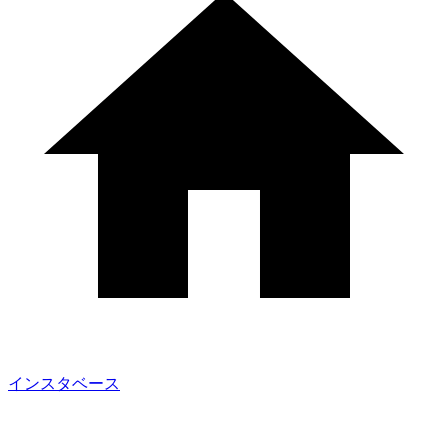
インスタベース