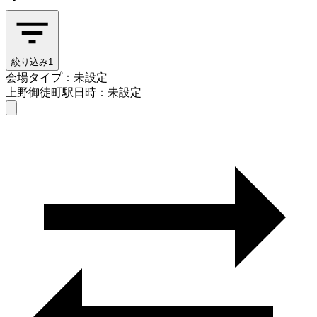
絞り込み
1
会場タイプ：未設定
上野御徒町駅
日時：未設定
会場タイプを選ぶ
上野御徒町駅
日時を選ぶ