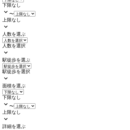
下限なし
〜
上限なし
人数を選ぶ
人数を選択
駅徒歩を選ぶ
駅徒歩を選択
面積を選ぶ
下限なし
〜
上限なし
詳細を選ぶ