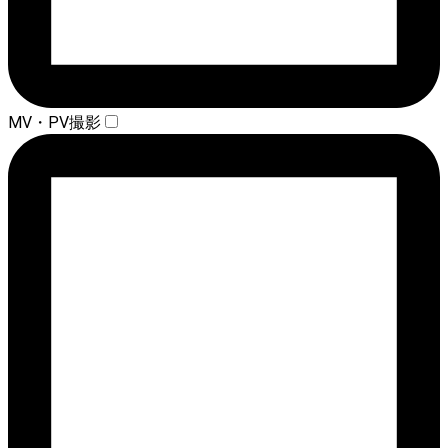
MV・PV撮影