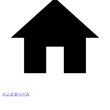
インスタベース