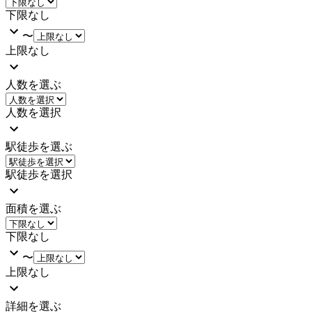
下限なし
〜
上限なし
人数を選ぶ
人数を選択
駅徒歩を選ぶ
駅徒歩を選択
面積を選ぶ
下限なし
〜
上限なし
詳細を選ぶ