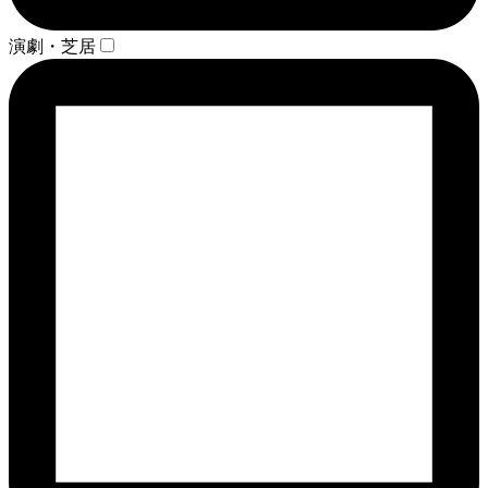
演劇・芝居