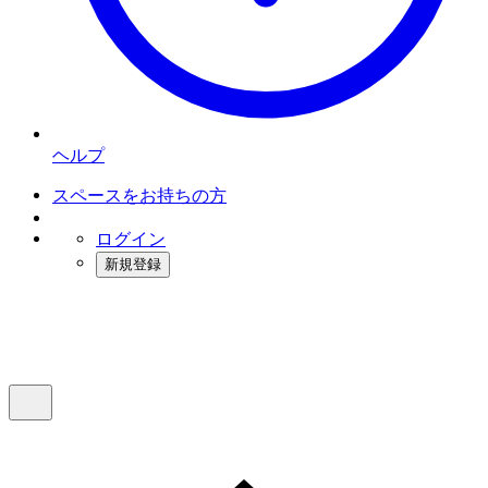
ヘルプ
スペースをお持ちの方
ログイン
新規登録
インスタベース
メニュー