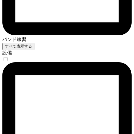
バンド練習
すべて表示する
設備