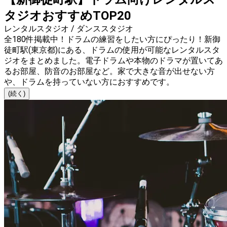
タジオおすすめTOP20
レンタルスタジオ / ダンススタジオ
全180件掲載中！ドラムの練習をしたい方にぴったり！新御
徒町駅(東京都)にある、ドラムの使用が可能なレンタルスタ
ジオをまとめました。電子ドラムや本物のドラマが置いてあ
るお部屋、防音のお部屋など。家で大きな音が出せない方
や、ドラムを持っていない方におすすめです。
(続く)