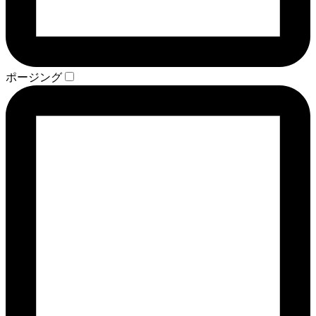
ポージング