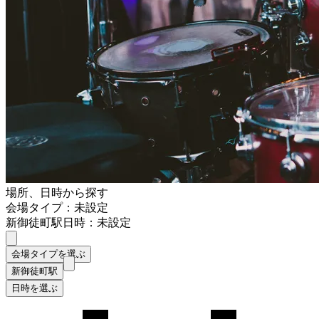
場所、日時から探す
会場タイプ：未設定
新御徒町駅
日時：未設定
会場タイプを選ぶ
新御徒町駅
日時を選ぶ