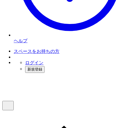
ヘルプ
スペースをお持ちの方
ログイン
新規登録
インスタベース
メニュー