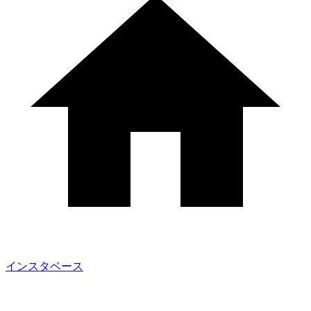
インスタベース