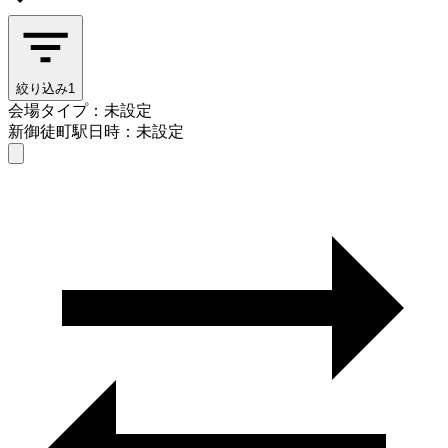
絞り込み
1
会場タイプ：未設定
新御徒町駅
日時：未設定
会場タイプを選ぶ
新御徒町駅
日時を選ぶ