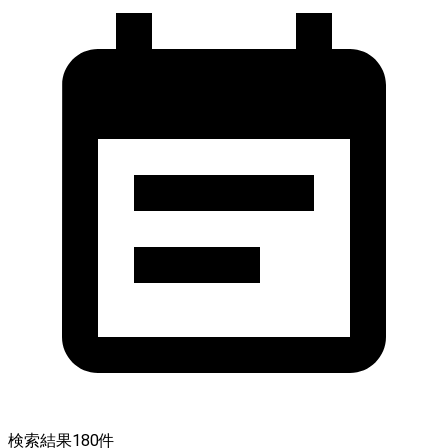
検索結果
180
件