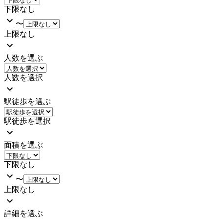
下限なし
〜
上限なし
人数を選ぶ
人数を選択
駅徒歩を選ぶ
駅徒歩を選択
面積を選ぶ
下限なし
〜
上限なし
詳細を選ぶ