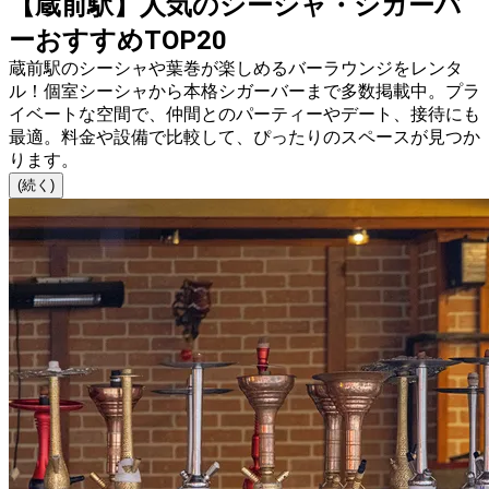
【蔵前駅】人気のシーシャ・シガーバ
ーおすすめTOP20
蔵前駅のシーシャや葉巻が楽しめるバーラウンジをレンタ
ル！個室シーシャから本格シガーバーまで多数掲載中。プラ
イベートな空間で、仲間とのパーティーやデート、接待にも
最適。料金や設備で比較して、ぴったりのスペースが見つか
ります。
(続く)