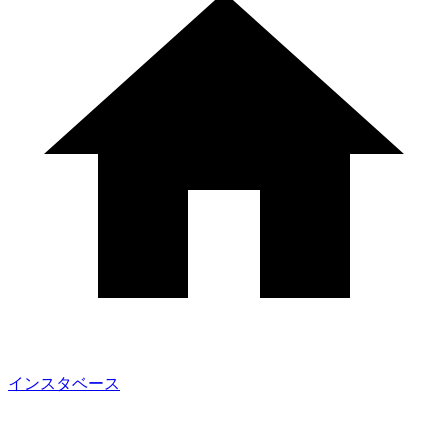
インスタベース