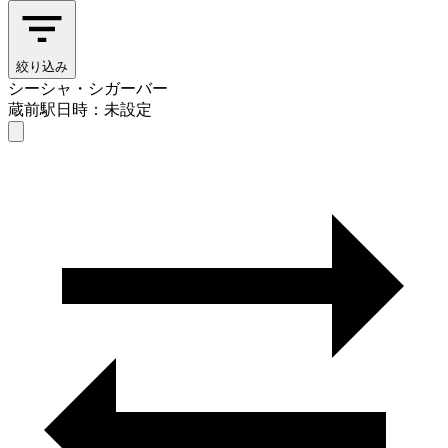
絞り込み
シーシャ・シガーバー
蔵前駅
日時：未設定
シーシャ・シガーバー
蔵前駅
日時を選ぶ