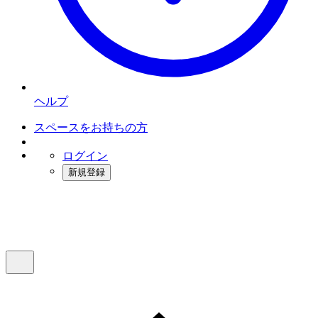
ヘルプ
スペースをお持ちの方
ログイン
新規登録
インスタベース
メニュー