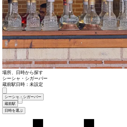
場所、日時から探す
シーシャ・シガーバー
蔵前駅
日時：未設定
シーシャ・シガーバー
蔵前駅
日時を選ぶ