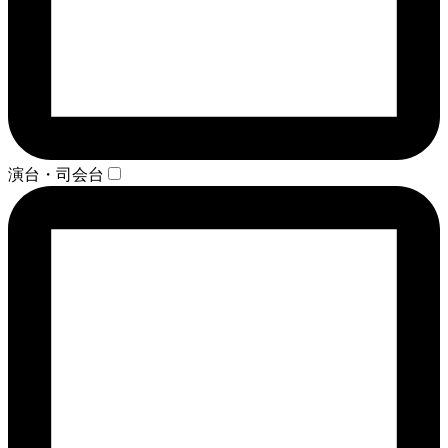
演台・司会台