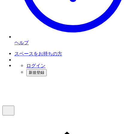
ヘルプ
スペースをお持ちの方
ログイン
新規登録
インスタベース
メニュー