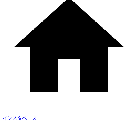
インスタベース