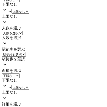
下限なし
〜
上限なし
人数を選ぶ
人数を選択
駅徒歩を選ぶ
駅徒歩を選択
面積を選ぶ
下限なし
〜
上限なし
詳細を選ぶ