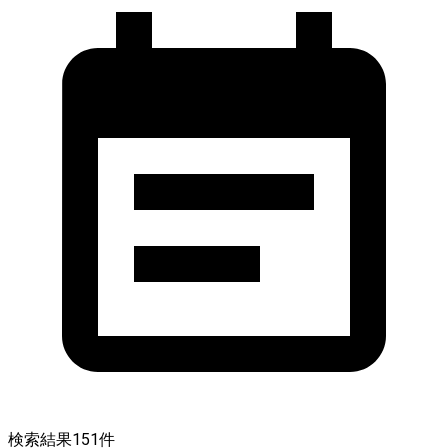
検索結果
151
件