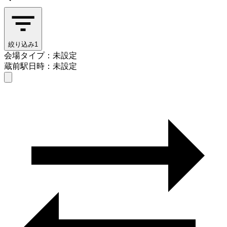
絞り込み
1
会場タイプ：未設定
蔵前駅
日時：未設定
会場タイプを選ぶ
蔵前駅
日時を選ぶ