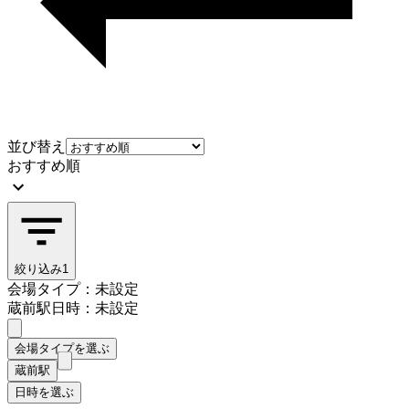
並び替え
おすすめ順
絞り込み
1
会場タイプ：未設定
蔵前駅
日時：未設定
会場タイプを選ぶ
蔵前駅
日時を選ぶ