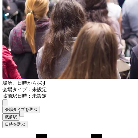
場所、日時から探す
会場タイプ：未設定
蔵前駅
日時：未設定
会場タイプを選ぶ
蔵前駅
日時を選ぶ