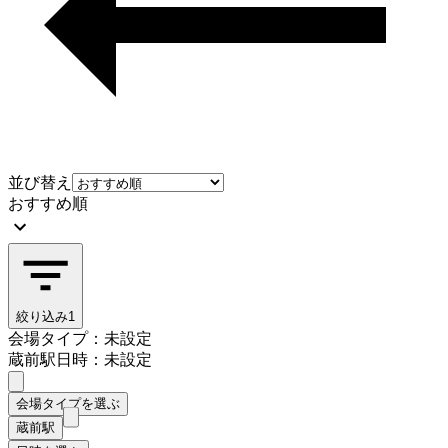
並び替え
おすすめ順
絞り込み
1
会場タイプ：未設定
蔵前駅
日時：未設定
会場タイプを選ぶ
蔵前駅