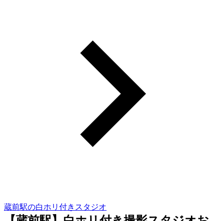
蔵前駅の白ホリ付きスタジオ
【蔵前駅】白ホリ付き撮影スタジオお