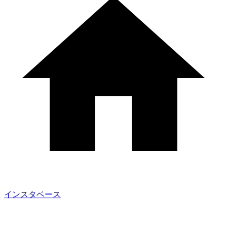
インスタベース