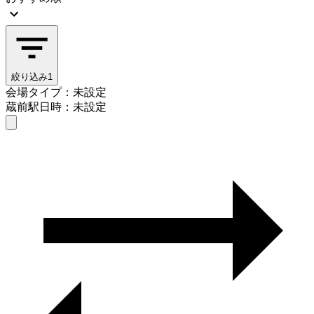
絞り込み
1
会場タイプ：未設定
蔵前駅
日時：未設定
会場タイプを選ぶ
蔵前駅
日時を選ぶ