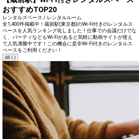
おすすめTOP20
レンタルスペース / レンタルルーム
全1,400件掲載中！蔵前駅(東京都)のWi-Fi付きのレンタルス
ペースを人気ランキング化しました！仕事での会議だけでな
く、パーティなどもWi-Fiがあると気軽に動画サイトが使え
て人気沸騰中です！この機会に是非Wi-Fi付きのレンタルス
ペースをご利用ください！
(続く)