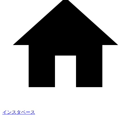
インスタベース