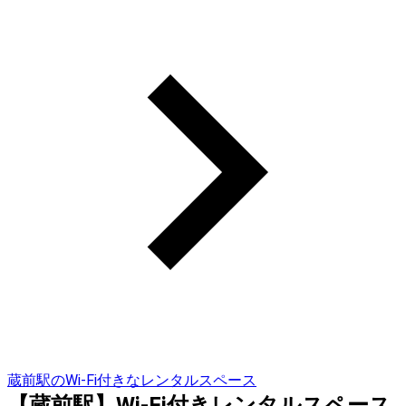
蔵前駅のWi-Fi付きなレンタルスペース
【蔵前駅】Wi-Fi付きレンタルスペース