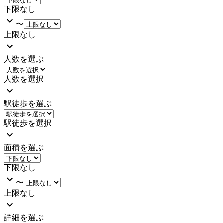
下限なし
〜
上限なし
人数を選ぶ
人数を選択
駅徒歩を選ぶ
駅徒歩を選択
面積を選ぶ
下限なし
〜
上限なし
詳細を選ぶ