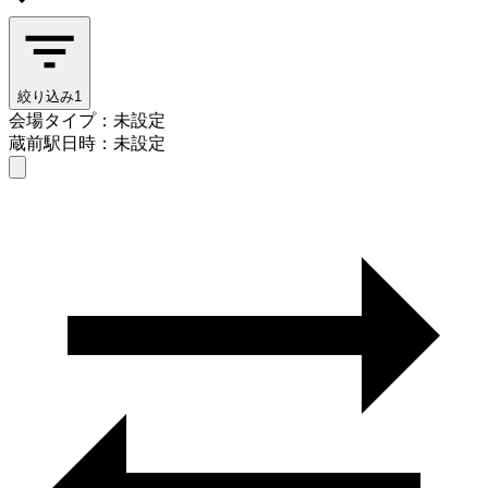
絞り込み
1
会場タイプ：未設定
蔵前駅
日時：未設定
会場タイプを選ぶ
蔵前駅
日時を選ぶ