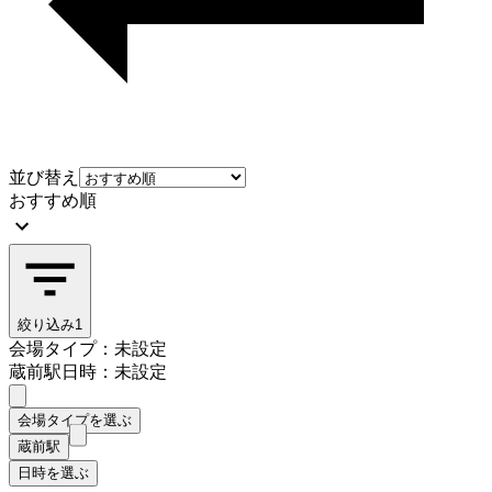
並び替え
おすすめ順
絞り込み
1
会場タイプ：未設定
蔵前駅
日時：未設定
会場タイプを選ぶ
蔵前駅
日時を選ぶ