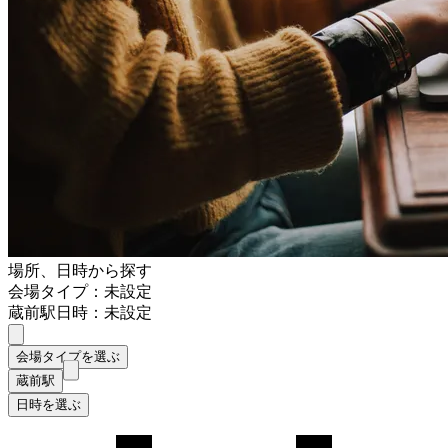
場所、日時から探す
会場タイプ：未設定
蔵前駅
日時：未設定
会場タイプを選ぶ
蔵前駅
日時を選ぶ