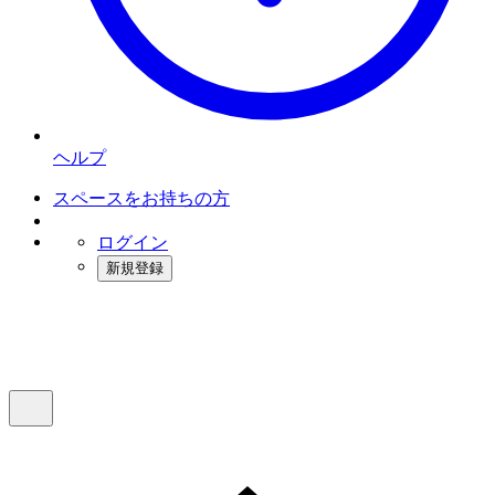
ヘルプ
スペースをお持ちの方
ログイン
新規登録
インスタベース
メニュー